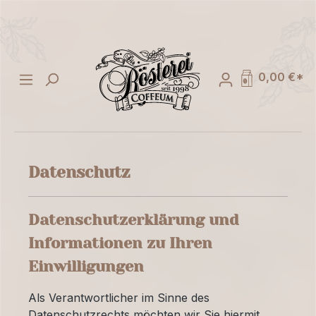
alt springen
0,00 €*
Datenschutz
Datenschutzerklärung und
Informationen zu Ihren
Einwilligungen
Als Verantwortlicher im Sinne des
Datenschutzrechts möchten wir Sie hiermit