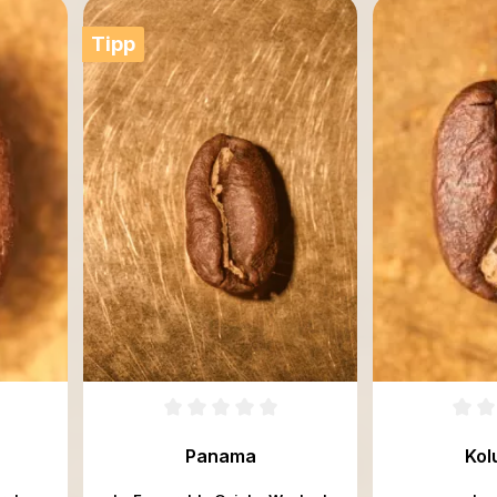
Tipp
Panama
Kol