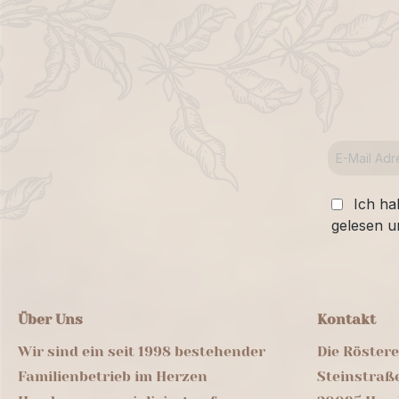
Ich ha
gelesen u
Über Uns
Kontakt
Wir sind ein seit 1998 bestehender
Die Röster
Familienbetrieb im Herzen
Steinstraß