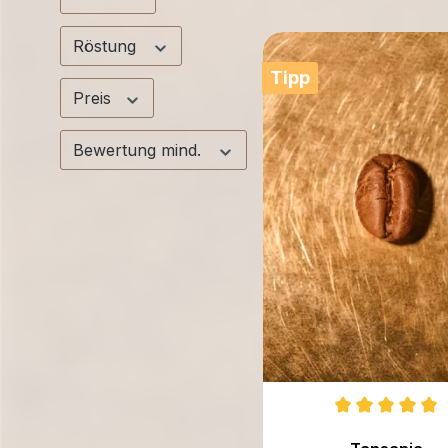
Röstung
Tipp
Preis
Bewertung mind.