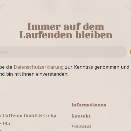
Immer auf dem
Laufenden bleiben
be die
Datenschutzerklärung
zur Kenntnis genommen und 
nd bin mit ihnen einverstanden.
Informationen
ei Coffeum GmbH & Co Kg
Kontakt
e 19a
Versand