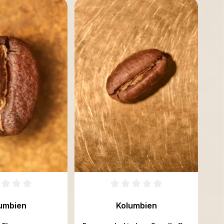
umbien
Kolumbien