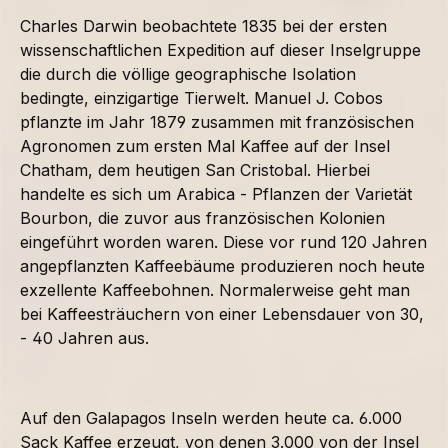
Charles Darwin beobachtete 1835 bei der ersten
wissenschaftlichen Expedition auf dieser Inselgruppe
die durch die völlige geographische Isolation
bedingte, einzigartige Tierwelt. Manuel J. Cobos
pflanzte im Jahr 1879 zusammen mit französischen
Agronomen zum ersten Mal Kaffee auf der Insel
Chatham, dem heutigen San Cristobal. Hierbei
handelte es sich um Arabica - Pflanzen der Varietät
Bourbon, die zuvor aus französischen Kolonien
eingeführt worden waren. Diese vor rund 120 Jahren
angepflanzten Kaffeebäume produzieren noch heute
exzellente Kaffeebohnen. Normalerweise geht man
bei Kaffeesträuchern von einer Lebensdauer von 30,
- 40 Jahren aus.
Auf den Galapagos Inseln werden heute ca. 6.000
Sack Kaffee erzeugt, von denen 3.000 von der Insel