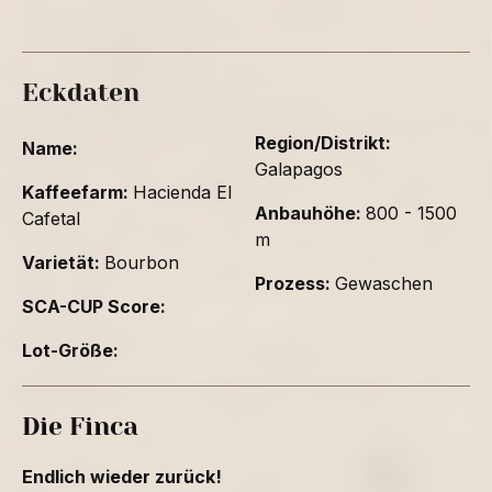
Eckdaten
Region/Distrikt:
Name:
Galapagos
Kaffeefarm:
Hacienda El
Anbauhöhe:
800 - 1500
Cafetal
m
Varietät:
Bourbon
Prozess:
Gewaschen
SCA-CUP Score:
Lot-Größe:
Die Finca
Endlich wieder zurück!