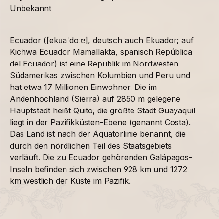
Unbekannt
Ecuador ([eku̯aˈdoːɐ̯], deutsch auch Ekuador; auf
Kichwa Ecuador Mamallakta, spanisch República
del Ecuador) ist eine Republik im Nordwesten
Südamerikas zwischen Kolumbien und Peru und
hat etwa 17 Millionen Einwohner. Die im
Andenhochland (Sierra) auf 2850 m gelegene
Hauptstadt heißt Quito; die größte Stadt Guayaquil
liegt in der Pazifikküsten-Ebene (genannt Costa).
Das Land ist nach der Äquatorlinie benannt, die
durch den nördlichen Teil des Staatsgebiets
verläuft. Die zu Ecuador gehörenden Galápagos-
Inseln befinden sich zwischen 928 km und 1272
km westlich der Küste im Pazifik.