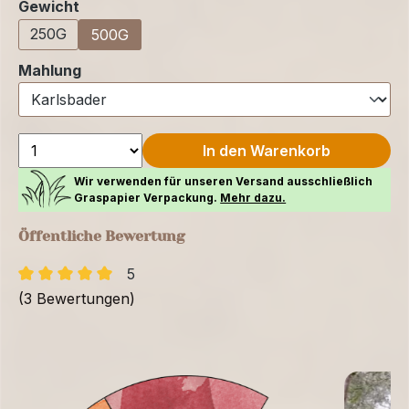
auswählen
Gewicht
250G
500G
auswählen
Mahlung
In den Warenkorb
Wir verwenden für unseren Versand ausschließlich
Graspapier Verpackung.
Mehr dazu.
Öffentliche Bewertung
5
(3 Bewertungen)