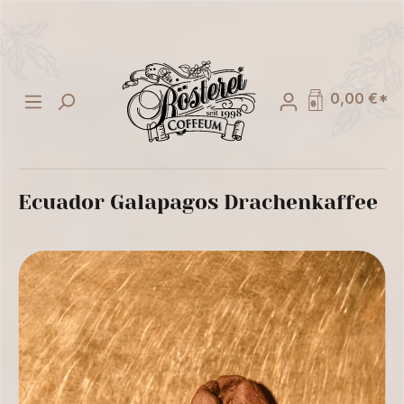
alt springen
0,00 €*
Ecuador Galapagos Drachenkaffee