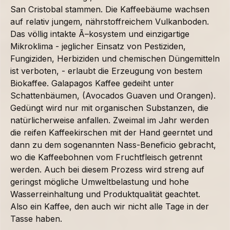
San Cristobal stammen. Die Kaffeebäume wachsen
auf relativ jungem, nährstoffreichem Vulkanboden.
Das völlig intakte Ã–kosystem und einzigartige
Mikroklima - jeglicher Einsatz von Pestiziden,
Fungiziden, Herbiziden und chemischen Düngemitteln
ist verboten, - erlaubt die Erzeugung von bestem
Biokaffee. Galapagos Kaffee gedeiht unter
Schattenbäumen, (Avocados Guaven und Orangen).
Gedüngt wird nur mit organischen Substanzen, die
natürlicherweise anfallen. Zweimal im Jahr werden
die reifen Kaffeekirschen mit der Hand geerntet und
dann zu dem sogenannten Nass-Beneficio gebracht,
wo die Kaffeebohnen vom Fruchtfleisch getrennt
werden. Auch bei diesem Prozess wird streng auf
geringst mögliche Umweltbelastung und hohe
Wasserreinhaltung und Produktqualität geachtet.
Also ein Kaffee, den auch wir nicht alle Tage in der
Tasse haben.