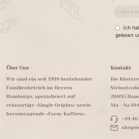
Ich ha
gelesen u
Über Uns
Kontakt
Wir sind ein seit 1998 bestehender
Die Röster
Familienbetrieb im Herzen
Steinstraß
Hamburgs, spezialisiert auf
20095 Ham
reinsortige »Single Origins« sowie
Mo - Sa 10:
herausragende »Farm-Kaffees«.
+49 40
shop@d