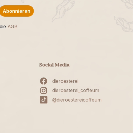
Abonnieren
die
AGB
Social Media
dieroesterei
dieroesterei_coffeum
@dieroestereicoffeum