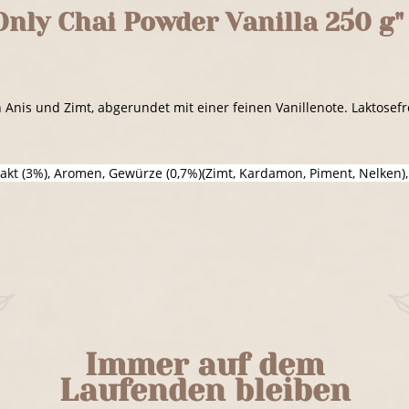
ly Chai Powder Vanilla 250 g"
Anis und Zimt, abgerundet mit einer feinen Vanillenote. Laktosefre
xtrakt (3%), Aromen, Gewürze (0,7%)(Zimt, Kardamon, Piment, Nelke
Immer auf dem
Laufenden bleiben