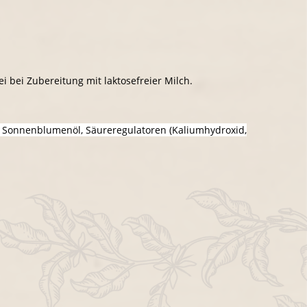
i bei Zubereitung mit laktosefreier Milch.
n), Sonnenblumenöl, Säureregulatoren (Kaliumhydroxid,