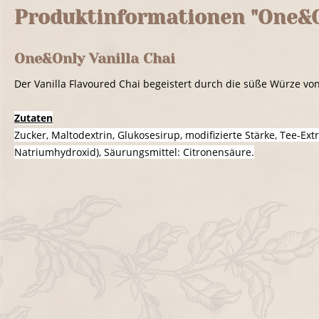
Produktinformationen "One&On
One&Only Vanilla Chai
Der Vanilla Flavoured Chai begeistert durch die süße Würze von 
Zutaten
Zucker, Maltodextrin, Glukosesirup, modifizierte Stärke, Tee-E
Natriumhydroxid), Säurungsmittel: Citronensäure.