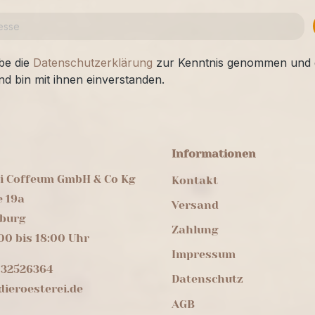
be die
Datenschutzerklärung
zur Kenntnis genommen und 
nd bin mit ihnen einverstanden.
Informationen
ei Coffeum GmbH & Co Kg
Kontakt
e 19a
Versand
burg
Zahlung
00 bis 18:00 Uhr
Impressum
 32526364
Datenschutz
ieroesterei.de
AGB