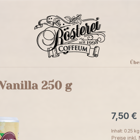
Übe
anilla 250 g
7,50 €
Inhalt:
0.25 k
Preise inkl