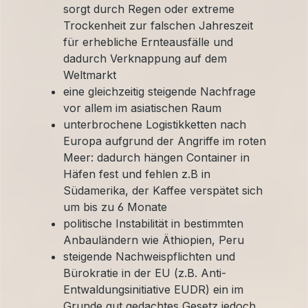
sorgt durch Regen oder extreme
Trockenheit zur falschen Jahreszeit
für erhebliche Ernteausfälle und
dadurch Verknappung auf dem
Weltmarkt
eine gleichzeitig steigende Nachfrage
vor allem im asiatischen Raum
unterbrochene Logistikketten nach
Europa aufgrund der Angriffe im roten
Meer: dadurch hängen Container in
Häfen fest und fehlen z.B in
Südamerika, der Kaffee verspätet sich
um bis zu 6 Monate
politische Instabilität in bestimmten
Anbauländern wie Äthiopien, Peru
steigende Nachweispflichten und
Bürokratie in der EU (z.B. Anti-
Entwaldungsinitiative EUDR) ein im
Grunde gut gedachtes Gesetz jedoch