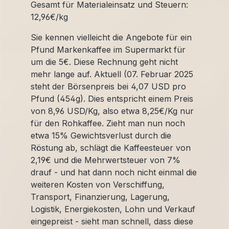
Gesamt für Materialeinsatz und Steuern:
12,96€/kg
Sie kennen vielleicht die Angebote für ein
Pfund Markenkaffee im Supermarkt für
um die 5€. Diese Rechnung geht nicht
mehr lange auf. Aktuell (07. Februar 2025
steht der Börsenpreis bei 4,07 USD pro
Pfund (454g). Dies entspricht einem Preis
von 8,96 USD/Kg, also etwa 8,25€/Kg nur
für den Rohkaffee. Zieht man nun noch
etwa 15% Gewichtsverlust durch die
Röstung ab, schlägt die Kaffeesteuer von
2,19€ und die Mehrwertsteuer von 7%
drauf - und hat dann noch nicht einmal die
weiteren Kosten von Verschiffung,
Transport, Finanzierung, Lagerung,
Logistik, Energiekosten, Lohn und Verkauf
eingepreist - sieht man schnell, dass diese