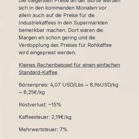
Die steigenden Preise an der Börse werden
sich in den kommenden Monaten vor
allem auch auf die Preise für die
Industriekaffees in den Supermärkten
bemerkbar machen. Dort waren die
Margen eh schon gering und die
Verdopplung des Preises für Rohkaffee
wird eingepreist werden.
Kleines Rechenbeispiel für einen einfachen
Standard-Kaffee
Börsenpreis: 4,07 USD/Lbs ~ 8,96USD/kg
~ 8,25€/kg
Röstverlust: ~15%
Kaffeesteuer: 2,19€/kg
Mehrwertsteuer: 7%