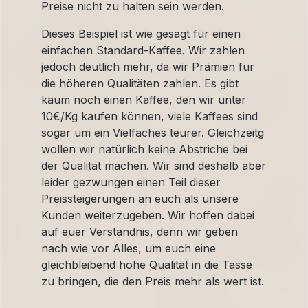
Preise nicht zu halten sein werden.
Dieses Beispiel ist wie gesagt für einen
einfachen Standard-Kaffee. Wir zahlen
jedoch deutlich mehr, da wir Prämien für
die höheren Qualitäten zahlen. Es gibt
kaum noch einen Kaffee, den wir unter
10€/Kg kaufen können, viele Kaffees sind
sogar um ein Vielfaches teurer. Gleichzeitg
wollen wir natürlich keine Abstriche bei
der Qualität machen. Wir sind deshalb aber
leider gezwungen einen Teil dieser
Preissteigerungen an euch als unsere
Kunden weiterzugeben. Wir hoffen dabei
auf euer Verständnis, denn wir geben
nach wie vor Alles, um euch eine
gleichbleibend hohe Qualität in die Tasse
zu bringen, die den Preis mehr als wert ist.