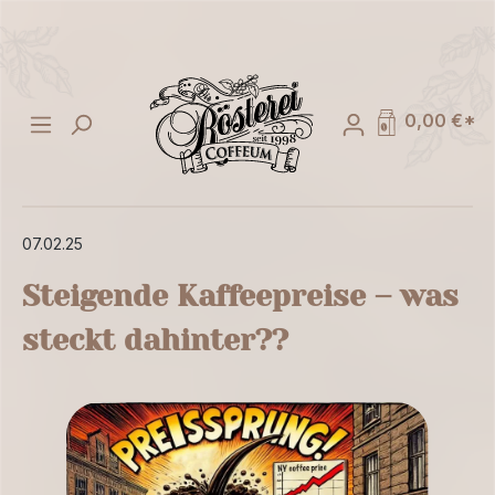
alt springen
0,00 €*
07.02.25
Steigende Kaffeepreise – was
steckt dahinter??