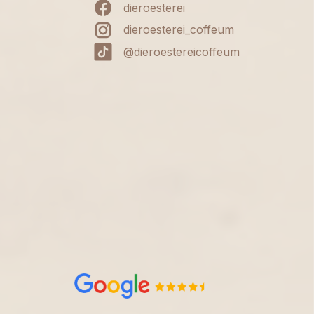
dieroesterei
dieroesterei_coffeum
@dieroestereicoffeum