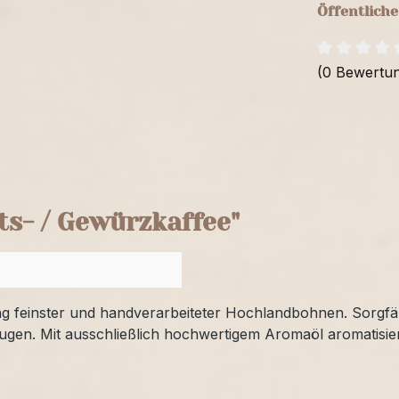
Öffentlich
(0 Bewertu
s- / Gewürzkaffee"
g feinster und handverarbeiteter Hochlandbohnen. Sorgfä
ugen. Mit ausschließlich hochwertigem Aromaöl aromatisie