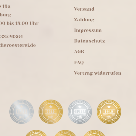
e 19a
Versand
burg
Zahlung
00 bis 18:00 Uhr
Impressum
 32526364
Datenschutz
ieroesterei.de
AGB
FAQ
Vertrag widerrufen