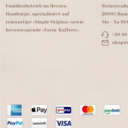
Familienbetrieb im Herzen
Steinstraß
Hamburgs, spezialisiert auf
20095 Ham
reinsortige »Single Origins« sowie
Mo - Sa 10:
herausragende »Farm-Kaffees«.
+49 40
shop@d