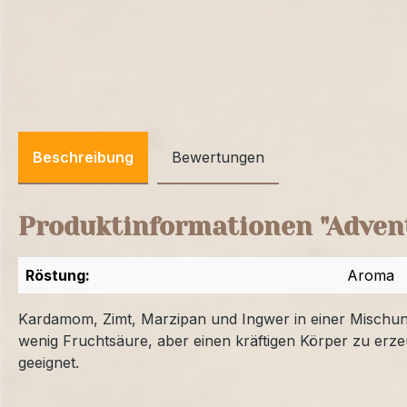
Beschreibung
Bewertungen
Produktinformationen "Advent
Röstung:
Aroma
Kardamom, Zimt, Marzipan und Ingwer in einer Mischun
wenig Fruchtsäure, aber einen kräftigen Körper zu erze
geeignet.