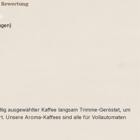
e Bewertung
ngen)
ltig ausgewählter Kaffee langsam Trimme-Geröstet, um
rt. Unsere Aroma-Kaffees sind alle für Vollautomaten