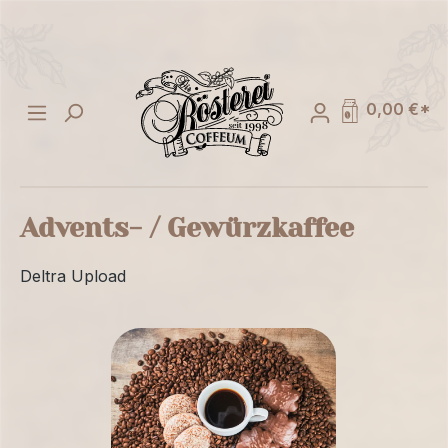
alt springen
0,00 €*
Advents- / Gewürzkaffee
Deltra Upload