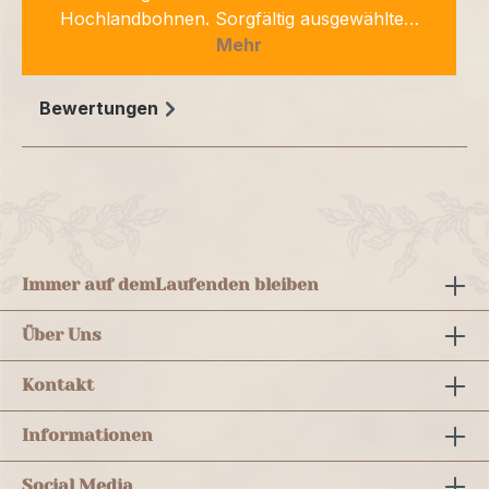
Hochlandbohnen. Sorgfältig ausgewählte…
Mehr
Bewertungen
Immer auf dem
Laufenden bleiben
Über Uns
Kontakt
Informationen
Social Media