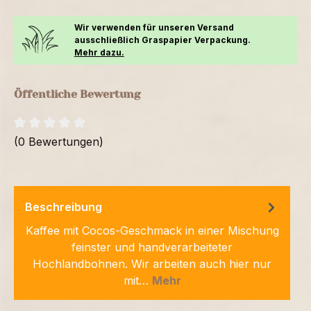
Wir verwenden für unseren Versand
ausschließlich Graspapier Verpackung.
Mehr dazu.
Öffentliche Bewertung
(0 Bewertungen)
Beschreibung
Kaffee mit Cocos-Geschmack in einer Mischung
feinster und handverarbeiteter
Hochlandbohnen. Wir arbeiten auch hier nur
mit…
Mehr