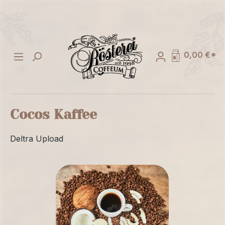
alt springen
0,00 €*
Cocos Kaffee
Deltra Upload