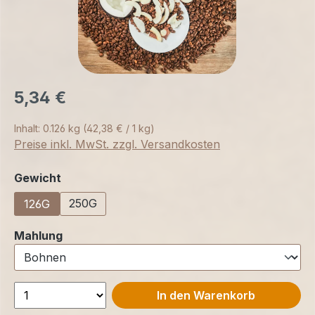
5,34 €
Inhalt:
0.126 kg
(42,38 € / 1 kg)
Preise inkl. MwSt. zzgl. Versandkosten
auswählen
Gewicht
250G
126G
auswählen
Mahlung
In den Warenkorb