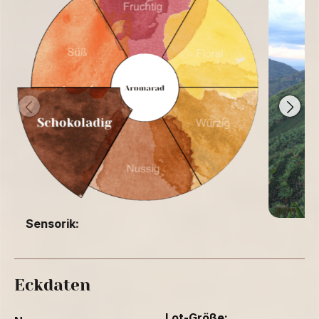
Sensorik:
Eckdaten
Lot-Größe: