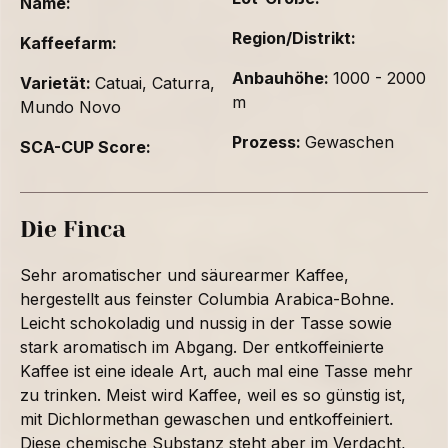
Name:
Region/Distrikt:
Kaffeefarm:
Anbauhöhe:
1000 - 2000
Varietät:
Catuai, Caturra,
m
Mundo Novo
Prozess:
Gewaschen
SCA-CUP Score:
Die Finca
Sehr aromatischer und säurearmer Kaffee,
hergestellt aus feinster Columbia Arabica-Bohne.
Leicht schokoladig und nussig in der Tasse sowie
stark aromatisch im Abgang. Der entkoffeinierte
Kaffee ist eine ideale Art, auch mal eine Tasse mehr
zu trinken. Meist wird Kaffee, weil es so günstig ist,
mit Dichlormethan gewaschen und entkoffeiniert.
Diese chemische Substanz steht aber im Verdacht,