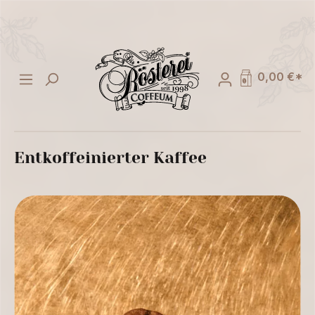
alt springen
0,00 €*
Entkoffeinierter Kaffee