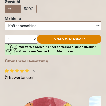
auswählen
Gewicht
500G
250G
auswählen
Mahlung
In den Warenkorb
Wir verwenden für unseren Versand ausschließlich
Graspapier Verpackung.
Mehr dazu.
Öffentliche Bewertung
5
(1 Bewertungen)