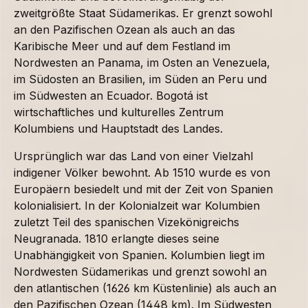
zweitgrößte Staat Südamerikas. Er grenzt sowohl
an den Pazifischen Ozean als auch an das
Karibische Meer und auf dem Festland im
Nordwesten an Panama, im Osten an Venezuela,
im Südosten an Brasilien, im Süden an Peru und
im Südwesten an Ecuador. Bogotá ist
wirtschaftliches und kulturelles Zentrum
Kolumbiens und Hauptstadt des Landes.
Ursprünglich war das Land von einer Vielzahl
indigener Völker bewohnt. Ab 1510 wurde es von
Europäern besiedelt und mit der Zeit von Spanien
kolonialisiert. In der Kolonialzeit war Kolumbien
zuletzt Teil des spanischen Vizekönigreichs
Neugranada. 1810 erlangte dieses seine
Unabhängigkeit von Spanien. Kolumbien liegt im
Nordwesten Südamerikas und grenzt sowohl an
den atlantischen (1626 km Küstenlinie) als auch an
den Pazifischen Ozean (1448 km). Im Südwesten