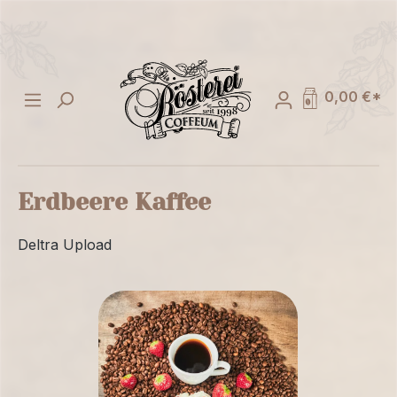
alt springen
0,00 €*
Erdbeere Kaffee
Deltra Upload