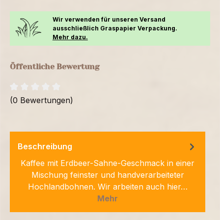
Wir verwenden für unseren Versand
ausschließlich Graspapier Verpackung.
Mehr dazu.
Öffentliche Bewertung
(0 Bewertungen)
Beschreibung
Kaffee mit Erdbeer-Sahne-Geschmack in einer
Mischung feinster und handverarbeiteter
Hochlandbohnen. Wir arbeiten auch hier…
Mehr