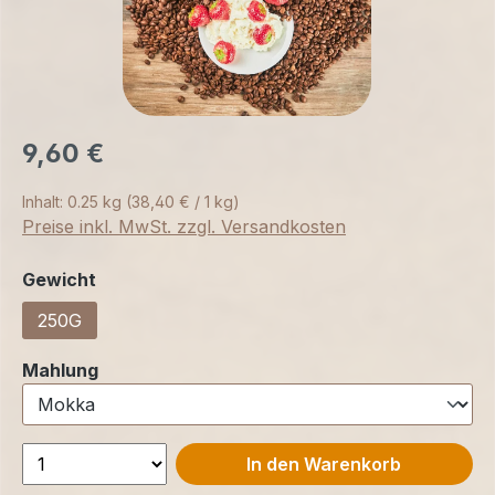
9,60 €
Inhalt:
0.25 kg
(38,40 € / 1 kg)
Preise inkl. MwSt. zzgl. Versandkosten
auswählen
Gewicht
250G
auswählen
Mahlung
In den Warenkorb