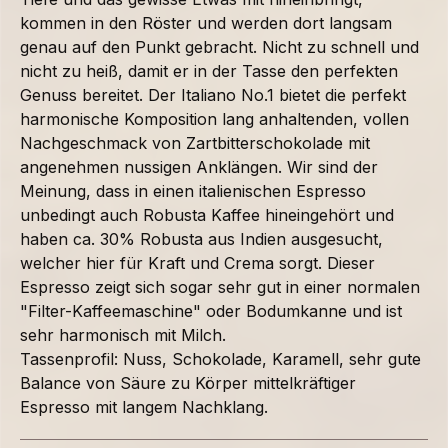
kommen in den Röster und werden dort langsam
genau auf den Punkt gebracht. Nicht zu schnell und
nicht zu heiß, damit er in der Tasse den perfekten
Genuss bereitet. Der Italiano No.1 bietet die perfekt
harmonische Komposition lang anhaltenden, vollen
Nachgeschmack von Zartbitterschokolade mit
angenehmen nussigen Anklängen. Wir sind der
Meinung, dass in einen italienischen Espresso
unbedingt auch Robusta Kaffee hineingehört und
haben ca. 30% Robusta aus Indien ausgesucht,
welcher hier für Kraft und Crema sorgt. Dieser
Espresso zeigt sich sogar sehr gut in einer normalen
"Filter-Kaffeemaschine" oder Bodumkanne und ist
sehr harmonisch mit Milch.
Tassenprofil: Nuss, Schokolade, Karamell, sehr gute
Balance von Säure zu Körper mittelkräftiger
Espresso mit langem Nachklang.