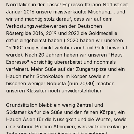
Norditalien in der Tasse! Espresso Italiano No.1 ist seit
Januar 2016 unsere meistverkaufte Mischung.... und
wir sind mächtig stolz darauf, dass wir auf dem
Verkostungswettbewerben der Deutschen
Röstergilde 2016, 2019 und 2022 die Goldmedaille
dafür eingeheimst haben ( 2020 haben wir unseren
"R 100" eingeschickt welcher auch mit Gold bewertet
wurde). Nach 20 Jahren haben wir unseren "Haus-
Espresso" vorsichtig überarbeitet und nochmals
verfeinert. Mehr Süße auf der Zungenspitze und ein
Hauch mehr Schokolade im Körper sowie ein
bisschen weniger Robusta (nun 70/30) machen
unseren Klassiker noch unwiderstehlicher.
Grundsätzlich bleibt: ein wenig Zentral und
Südamerika für die Süße und den feinen Körper, ein
Hauch Asien für die Nussigkeit und die Würze, sowie
eine schöne Portion Äthiopien, was viel schokoladige
Tiefe und das gewisse Etwas mit hineinbringt,