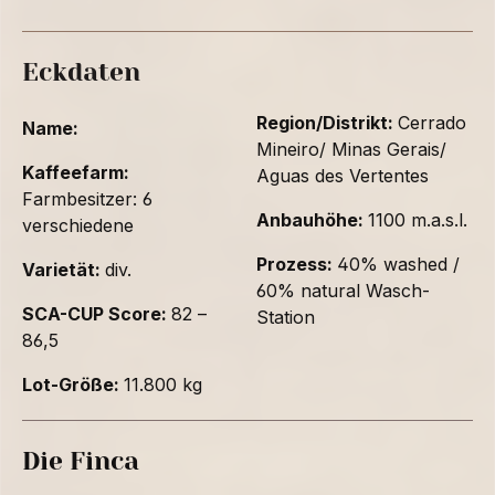
Eckdaten
Region/Distrikt:
Cerrado
Name:
Mineiro/ Minas Gerais/
Kaffeefarm:
Aguas des Vertentes
Farmbesitzer: 6
Anbauhöhe:
1100 m.a.s.l.
verschiedene
Prozess:
40% washed /
Varietät:
div.
60% natural Wasch-
SCA-CUP Score:
82 –
Station
86,5
Lot-Größe:
11.800 kg
Die Finca