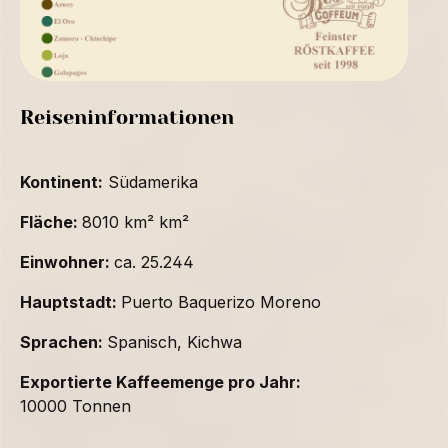
Reiseninformationen
Kontinent:
Südamerika
Fläche:
8010 km² km²
Einwohner:
ca. 25.244
Hauptstadt:
Puerto Baquerizo Moreno
Sprachen:
Spanisch, Kichwa
Exportierte Kaffeemenge pro Jahr:
10000 Tonnen