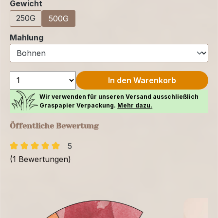
auswählen
Gewicht
250G
500G
auswählen
Mahlung
In den Warenkorb
Wir verwenden für unseren Versand ausschließlich
Graspapier Verpackung.
Mehr dazu.
Öffentliche Bewertung
5
(1 Bewertungen)