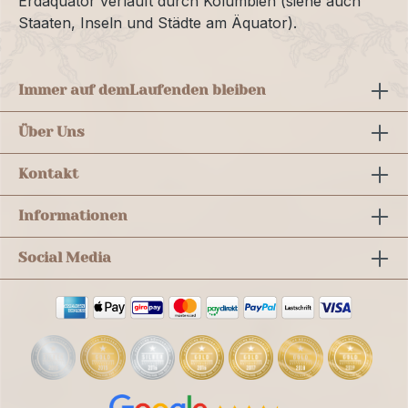
Erdäquator verläuft durch Kolumbien (siehe auch
Staaten, Inseln und Städte am Äquator).
Immer auf dem
Laufenden bleiben
Über Uns
Kontakt
Informationen
Social Media