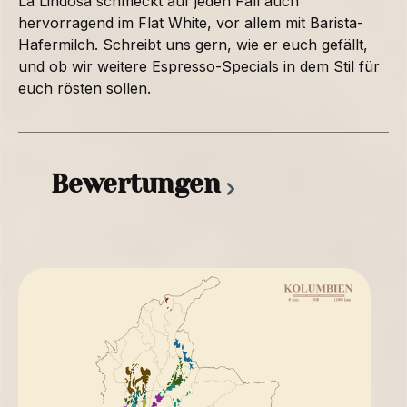
La Lindosa schmeckt auf jeden Fall auch
hervorragend im Flat White, vor allem mit Barista-
Hafermilch. Schreibt uns gern, wie er euch gefällt,
und ob wir weitere Espresso-Specials in dem Stil für
euch rösten sollen.
Bewertungen