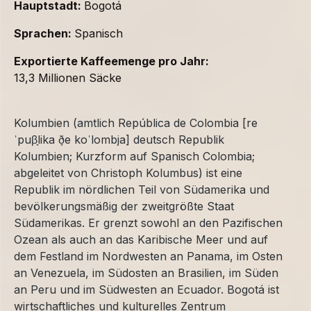
Hauptstadt:
Bogotá
Sprachen:
Spanisch
Exportierte Kaffeemenge pro Jahr:
13,3 Millionen Säcke
Kolumbien (amtlich República de Colombia [re
ˈpuβ̞lika ð̞e koˈlombja] deutsch Republik
Kolumbien; Kurzform auf Spanisch Colombia;
abgeleitet von Christoph Kolumbus) ist eine
Republik im nördlichen Teil von Südamerika und
bevölkerungsmäßig der zweitgrößte Staat
Südamerikas. Er grenzt sowohl an den Pazifischen
Ozean als auch an das Karibische Meer und auf
dem Festland im Nordwesten an Panama, im Osten
an Venezuela, im Südosten an Brasilien, im Süden
an Peru und im Südwesten an Ecuador. Bogotá ist
wirtschaftliches und kulturelles Zentrum