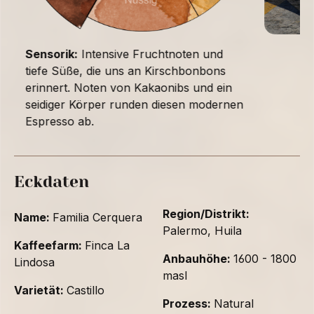
Sensorik:
Intensive Fruchtnoten und
tiefe Süße, die uns an Kirschbonbons
erinnert. Noten von Kakaonibs und ein
seidiger Körper runden diesen modernen
Espresso ab.
Eckdaten
Region/Distrikt:
Name:
Familia Cerquera
Palermo, Huila
Kaffeefarm:
Finca La
Anbauhöhe:
1600 - 1800
Lindosa
masl
Varietät:
Castillo
Prozess:
Natural