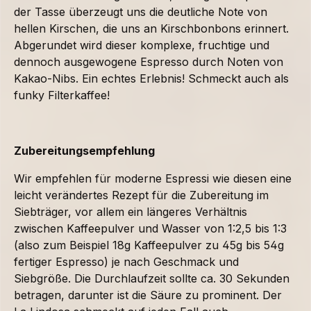
der Tasse überzeugt uns die deutliche Note von
hellen Kirschen, die uns an Kirschbonbons erinnert.
Abgerundet wird dieser komplexe, fruchtige und
dennoch ausgewogene Espresso durch Noten von
Kakao-Nibs. Ein echtes Erlebnis! Schmeckt auch als
funky Filterkaffee!
Zubereitungsempfehlung
Wir empfehlen für moderne Espressi wie diesen eine
leicht verändertes Rezept für die Zubereitung im
Siebträger, vor allem ein längeres Verhältnis
zwischen Kaffeepulver und Wasser von 1:2,5 bis 1:3
(also zum Beispiel 18g Kaffeepulver zu 45g bis 54g
fertiger Espresso) je nach Geschmack und
Siebgröße. Die Durchlaufzeit sollte ca. 30 Sekunden
betragen, darunter ist die Säure zu prominent. Der