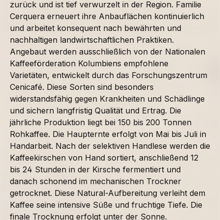
zurück und ist tief verwurzelt in der Region. Familie
Cerquera erneuert ihre Anbauflächen kontinuierlich
und arbeitet konsequent nach bewährten und
nachhaltigen landwirtschaftlichen Praktiken.
Angebaut werden ausschließlich von der Nationalen
Kaffeeförderation Kolumbiens empfohlene
Varietäten, entwickelt durch das Forschungszentrum
Cenicafé. Diese Sorten sind besonders
widerstandsfähig gegen Krankheiten und Schädlinge
und sichern langfristig Qualität und Ertrag. Die
jährliche Produktion liegt bei 150 bis 200 Tonnen
Rohkaffee. Die Haupternte erfolgt von Mai bis Juli in
Handarbeit. Nach der selektiven Handlese werden die
Kaffeekirschen von Hand sortiert, anschließend 12
bis 24 Stunden in der Kirsche fermentiert und
danach schonend im mechanischen Trockner
getrocknet. Diese Natural-Aufbereitung verleiht dem
Kaffee seine intensive Süße und fruchtige Tiefe. Die
finale Trocknung erfolgt unter der Sonne.