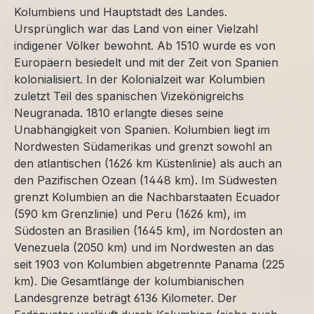
Kolumbiens und Hauptstadt des Landes.
Ursprünglich war das Land von einer Vielzahl
indigener Völker bewohnt. Ab 1510 wurde es von
Europäern besiedelt und mit der Zeit von Spanien
kolonialisiert. In der Kolonialzeit war Kolumbien
zuletzt Teil des spanischen Vizekönigreichs
Neugranada. 1810 erlangte dieses seine
Unabhängigkeit von Spanien. Kolumbien liegt im
Nordwesten Südamerikas und grenzt sowohl an
den atlantischen (1626 km Küstenlinie) als auch an
den Pazifischen Ozean (1448 km). Im Südwesten
grenzt Kolumbien an die Nachbarstaaten Ecuador
(590 km Grenzlinie) und Peru (1626 km), im
Südosten an Brasilien (1645 km), im Nordosten an
Venezuela (2050 km) und im Nordwesten an das
seit 1903 von Kolumbien abgetrennte Panama (225
km). Die Gesamtlänge der kolumbianischen
Landesgrenze beträgt 6136 Kilometer. Der