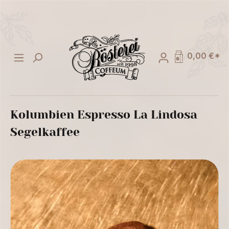
alt springen
0,00 €*
Kolumbien Espresso La Lindosa
Segelkaffee