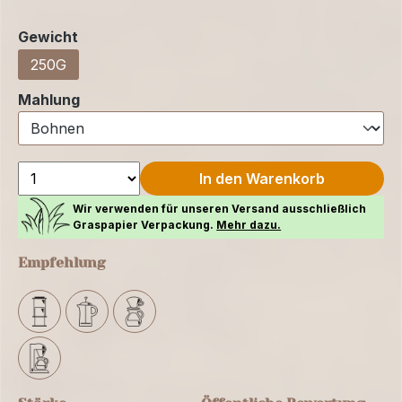
auswählen
Gewicht
250G
auswählen
Mahlung
In den Warenkorb
Wir verwenden für unseren Versand ausschließlich
Graspapier Verpackung.
Mehr dazu.
Empfehlung