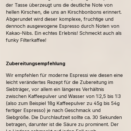
der Tasse überzeugt uns die deutliche Note von
hellen Kirschen, die uns an Kirschbonbons erinnert.
Abgerundet wird dieser komplexe, fruchtige und
dennoch ausgewogene Espresso durch Noten von
Kakao-Nibs. Ein echtes Erlebnis! Schmeckt auch als
funky Filterkaffee!
Zubereitungsempfehlung
Wir empfehlen für moderne Espressi wie diesen eine
leicht verändertes Rezept für die Zubereitung im
Siebträger, vor allem ein längeres Verhältnis
zwischen Kaffeepulver und Wasser von 1:2,5 bis 1:3
(also zum Beispiel 18g Kaffeepulver zu 45g bis 54g
fertiger Espresso) je nach Geschmack und
Siebgröße. Die Durchlaufzeit sollte ca. 30 Sekunden
betragen, darunter ist die Säure zu prominent. Der