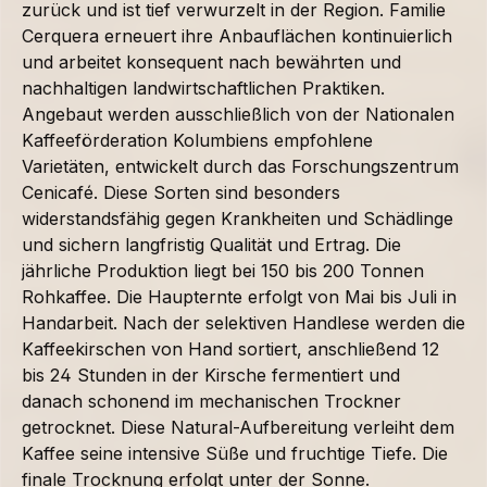
zurück und ist tief verwurzelt in der Region. Familie
Cerquera erneuert ihre Anbauflächen kontinuierlich
und arbeitet konsequent nach bewährten und
nachhaltigen landwirtschaftlichen Praktiken.
Angebaut werden ausschließlich von der Nationalen
Kaffeeförderation Kolumbiens empfohlene
Varietäten, entwickelt durch das Forschungszentrum
Cenicafé. Diese Sorten sind besonders
widerstandsfähig gegen Krankheiten und Schädlinge
und sichern langfristig Qualität und Ertrag. Die
jährliche Produktion liegt bei 150 bis 200 Tonnen
Rohkaffee. Die Haupternte erfolgt von Mai bis Juli in
Handarbeit. Nach der selektiven Handlese werden die
Kaffeekirschen von Hand sortiert, anschließend 12
bis 24 Stunden in der Kirsche fermentiert und
danach schonend im mechanischen Trockner
getrocknet. Diese Natural-Aufbereitung verleiht dem
Kaffee seine intensive Süße und fruchtige Tiefe. Die
finale Trocknung erfolgt unter der Sonne.