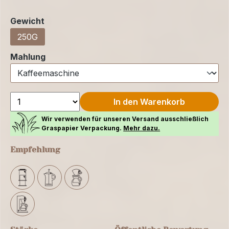
auswählen
Gewicht
250G
auswählen
Mahlung
In den Warenkorb
Wir verwenden für unseren Versand ausschließlich
Graspapier Verpackung.
Mehr dazu.
Empfehlung