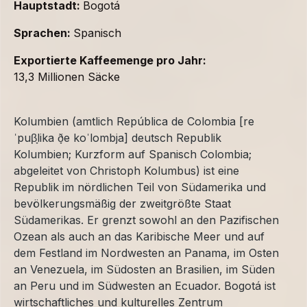
Hauptstadt:
Bogotá
Sprachen:
Spanisch
Exportierte Kaffeemenge pro Jahr:
13,3 Millionen Säcke
Kolumbien (amtlich República de Colombia [re
ˈpuβ̞lika ð̞e koˈlombja] deutsch Republik
Kolumbien; Kurzform auf Spanisch Colombia;
abgeleitet von Christoph Kolumbus) ist eine
Republik im nördlichen Teil von Südamerika und
bevölkerungsmäßig der zweitgrößte Staat
Südamerikas. Er grenzt sowohl an den Pazifischen
Ozean als auch an das Karibische Meer und auf
dem Festland im Nordwesten an Panama, im Osten
an Venezuela, im Südosten an Brasilien, im Süden
an Peru und im Südwesten an Ecuador. Bogotá ist
wirtschaftliches und kulturelles Zentrum