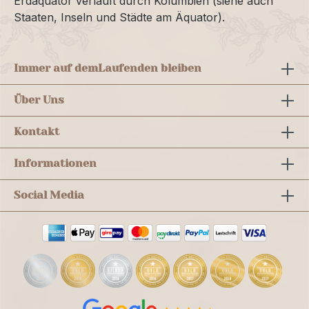
Erdäquator verläuft durch Kolumbien (siehe auch
Staaten, Inseln und Städte am Äquator).
Immer auf dem
Laufenden bleiben
Über Uns
Kontakt
Informationen
Social Media