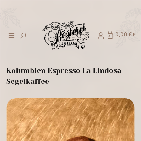
alt springen
0,00 €*
Kolumbien Espresso La Lindosa
Segelkaffee