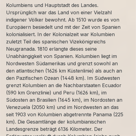
Kolumbiens und Hauptstadt des Landes.
Ursprünglich war das Land von einer Vielzahl
indigener Völker bewohnt. Ab 1510 wurde es von
Europäern besiedelt und mit der Zeit von Spanien
kolonialisiert. In der Kolonialzeit war Kolumbien
zuletzt Teil des spanischen Vizekönigreichs
Neugranada. 1810 erlangte dieses seine
Unabhängigkeit von Spanien. Kolumbien liegt im
Nordwesten Südamerikas und grenzt sowohl an
den atlantischen (1626 km Küstenlinie) als auch an
den Pazifischen Ozean (1448 km). Im Südwesten
grenzt Kolumbien an die Nachbarstaaten Ecuador
(590 km Grenzlinie) und Peru (1626 km), im
Südosten an Brasilien (1645 km), im Nordosten an
Venezuela (2050 km) und im Nordwesten an das
seit 1903 von Kolumbien abgetrennte Panama (225
km). Die Gesamtlänge der kolumbianischen
Landesgrenze beträgt 6136 Kilometer. Der