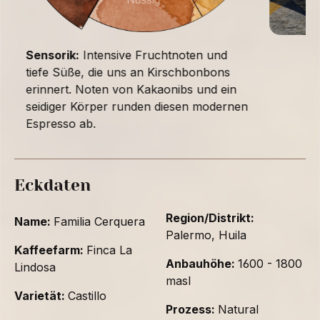
Sensorik:
Intensive Fruchtnoten und
tiefe Süße, die uns an Kirschbonbons
erinnert. Noten von Kakaonibs und ein
seidiger Körper runden diesen modernen
Espresso ab.
Eckdaten
Region/Distrikt:
Name:
Familia Cerquera
Palermo, Huila
Kaffeefarm:
Finca La
Anbauhöhe:
1600 - 1800
Lindosa
masl
Varietät:
Castillo
Prozess:
Natural