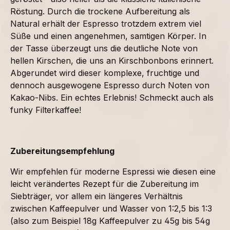
Röstung. Durch die trockene Aufbereitung als
Natural erhält der Espresso trotzdem extrem viel
Süße und einen angenehmen, samtigen Körper. In
der Tasse überzeugt uns die deutliche Note von
hellen Kirschen, die uns an Kirschbonbons erinnert.
Abgerundet wird dieser komplexe, fruchtige und
dennoch ausgewogene Espresso durch Noten von
Kakao-Nibs. Ein echtes Erlebnis! Schmeckt auch als
funky Filterkaffee!
Zubereitungsempfehlung
Wir empfehlen für moderne Espressi wie diesen eine
leicht verändertes Rezept für die Zubereitung im
Siebträger, vor allem ein längeres Verhältnis
zwischen Kaffeepulver und Wasser von 1:2,5 bis 1:3
(also zum Beispiel 18g Kaffeepulver zu 45g bis 54g