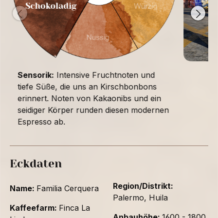
Sensorik:
Intensive Fruchtnoten und
tiefe Süße, die uns an Kirschbonbons
erinnert. Noten von Kakaonibs und ein
seidiger Körper runden diesen modernen
Espresso ab.
Eckdaten
Region/Distrikt:
Name:
Familia Cerquera
Palermo, Huila
Kaffeefarm:
Finca La
Anbauhöhe:
1600 - 1800