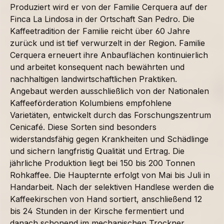
Produziert wird er von der Familie Cerquera auf der
Finca La Lindosa in der Ortschaft San Pedro. Die
Kaffeetradition der Familie reicht über 60 Jahre
zurück und ist tief verwurzelt in der Region. Familie
Cerquera erneuert ihre Anbauflächen kontinuierlich
und arbeitet konsequent nach bewährten und
nachhaltigen landwirtschaftlichen Praktiken.
Angebaut werden ausschließlich von der Nationalen
Kaffeeförderation Kolumbiens empfohlene
Varietäten, entwickelt durch das Forschungszentrum
Cenicafé. Diese Sorten sind besonders
widerstandsfähig gegen Krankheiten und Schädlinge
und sichern langfristig Qualität und Ertrag. Die
jährliche Produktion liegt bei 150 bis 200 Tonnen
Rohkaffee. Die Haupternte erfolgt von Mai bis Juli in
Handarbeit. Nach der selektiven Handlese werden die
Kaffeekirschen von Hand sortiert, anschließend 12
bis 24 Stunden in der Kirsche fermentiert und
danach schonend im mechanischen Trockner