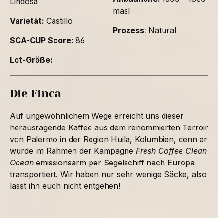
Lindosa
masl
Varietät:
Castillo
Prozess:
Natural
SCA-CUP Score:
86
Lot-Größe:
Die Finca
Auf ungewöhnlichem Wege erreicht uns dieser
herausragende Kaffee aus dem renommierten Terroir
von Palermo in der Region Huila, Kolumbien, denn er
wurde im Rahmen der Kampagne
Fresh Coffee Clean
Ocean
emissionsarm per Segelschiff nach Europa
transportiert. Wir haben nur sehr wenige Säcke, also
lasst ihn euch nicht entgehen!