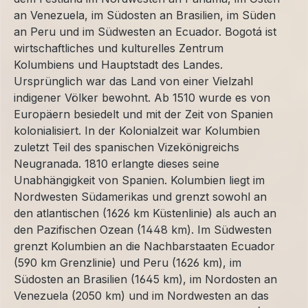
an Venezuela, im Südosten an Brasilien, im Süden
an Peru und im Südwesten an Ecuador. Bogotá ist
wirtschaftliches und kulturelles Zentrum
Kolumbiens und Hauptstadt des Landes.
Ursprünglich war das Land von einer Vielzahl
indigener Völker bewohnt. Ab 1510 wurde es von
Europäern besiedelt und mit der Zeit von Spanien
kolonialisiert. In der Kolonialzeit war Kolumbien
zuletzt Teil des spanischen Vizekönigreichs
Neugranada. 1810 erlangte dieses seine
Unabhängigkeit von Spanien. Kolumbien liegt im
Nordwesten Südamerikas und grenzt sowohl an
den atlantischen (1626 km Küstenlinie) als auch an
den Pazifischen Ozean (1448 km). Im Südwesten
grenzt Kolumbien an die Nachbarstaaten Ecuador
(590 km Grenzlinie) und Peru (1626 km), im
Südosten an Brasilien (1645 km), im Nordosten an
Venezuela (2050 km) und im Nordwesten an das