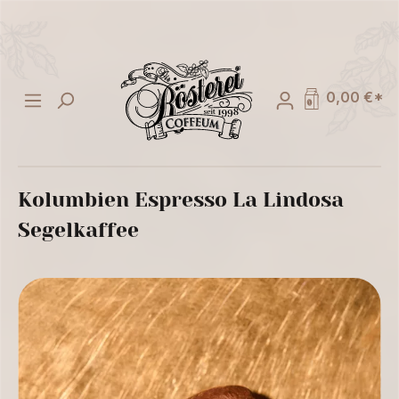
alt springen
0,00 €*
Kolumbien Espresso La Lindosa
Segelkaffee