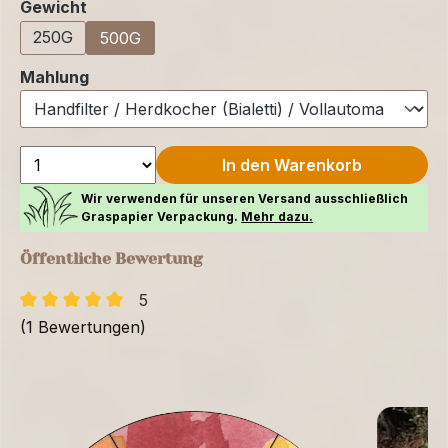
auswählen
Gewicht
250G
500G
auswählen
Mahlung
In den Warenkorb
Wir verwenden für unseren Versand ausschließlich
Graspapier Verpackung.
Mehr dazu.
Öffentliche Bewertung
5
(1 Bewertungen)