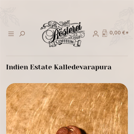
alt springen
0,00 €*
Indien Estate Kalledevarapura