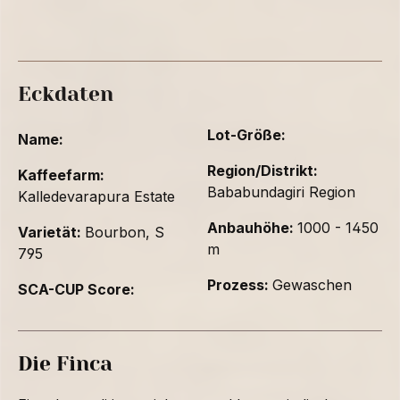
Eckdaten
Lot-Größe:
Name:
Region/Distrikt:
Kaffeefarm:
Bababundagiri Region
Kalledevarapura Estate
Anbauhöhe:
1000 - 1450
Varietät:
Bourbon, S
m
795
Prozess:
Gewaschen
SCA-CUP Score:
Die Finca