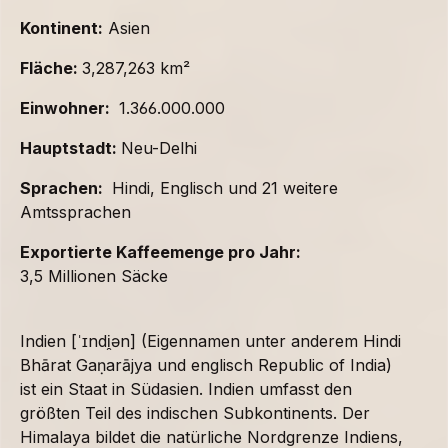
Kontinent:
Asien
Fläche:
3,287,263 km²
Einwohner:
1.366.000.000
Hauptstadt:
Neu-Delhi
Sprachen:
Hindi, Englisch und 21 weitere
Amtssprachen
Exportierte Kaffeemenge pro Jahr:
3,5 Millionen Säcke
Indien [ˈɪndi̯ən] (Eigennamen unter anderem Hindi
Bhārat Gaṇarājya und englisch Republic of India)
ist ein Staat in Südasien. Indien umfasst den
größten Teil des indischen Subkontinents. Der
Himalaya bildet die natürliche Nordgrenze Indiens,