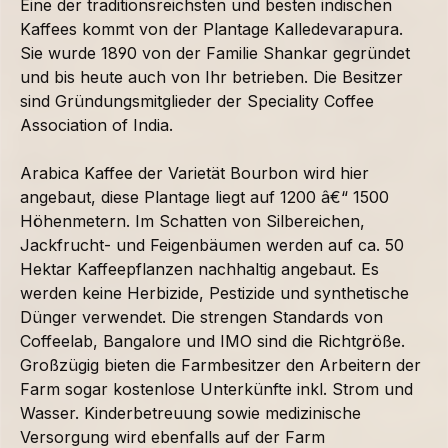
Eine der traditionsreichsten und besten indischen
Kaffees kommt von der Plantage Kalledevarapura.
Sie wurde 1890 von der Familie Shankar gegründet
und bis heute auch von Ihr betrieben. Die Besitzer
sind Gründungsmitglieder der Speciality Coffee
Association of India.
Arabica Kaffee der Varietät Bourbon wird hier
angebaut, diese Plantage liegt auf 1200 â€“ 1500
Höhenmetern. Im Schatten von Silbereichen,
Jackfrucht- und Feigenbäumen werden auf ca. 50
Hektar Kaffeepflanzen nachhaltig angebaut. Es
werden keine Herbizide, Pestizide und synthetische
Dünger verwendet. Die strengen Standards von
Coffeelab, Bangalore und IMO sind die Richtgröße.
Großzügig bieten die Farmbesitzer den Arbeitern der
Farm sogar kostenlose Unterkünfte inkl. Strom und
Wasser. Kinderbetreuung sowie medizinische
Versorgung wird ebenfalls auf der Farm