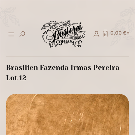
alt springen
0,00 €*
Brasilien Fazenda Irmas Pereira
Lot 12