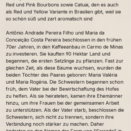
Red und Pink Bourbons sowie Catuai, den es auch
als Red und Yellow Variante in Brasilien gibt, weil sie
so schön süß und zart aromatisch sind
Antônio Andrade Pereira Filho und Maria da
Conceição Costa Pereira beschlossen in den frühen
70er Jahren, in den Kaffeeanbau in Carmo de Minas
zu investieren. Sie kauften 90 Hektar Land und
begannen, die ersten Setzlinge zu pflanzen. Fast zur
gleichen Zeit, als diese Bäume wuchsen, wurden die
beiden Töchter des Paares geboren: Maria Valéria
und Maria Rogéria. Die Schwestern begannen schon
früh, dem Vater bei der Bewirtschaftung des Hofes
zu helfen. Als sie heirateten, kamen ihre Ehemänner
hinzu, um ihre Frauen bei der gemeinsamen Arbeit
zu unterstützen. Als der Vater starb, beschlossen die
Schwestern, sich nicht zu trennen, sondern ihre
Verbindung noch stärker zu machen. Daher