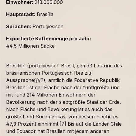
Einwohner:
213.000.000
Hauptstadt:
Brasília
Sprachen:
Portugiesisch
Exportierte Kaffeemenge pro Jahr:
44,5 Millionen Säcke
Brasilien (portugiesisch Brasil, gemäß Lautung des
brasilianischen Portugiesisch [bɾaˈziu̯]
Ausspracheⓘ/?), amtlich die Föderative Republik
Brasilien, ist der Fläche nach der fünftgrößte und
mit rund 214 Millionen Einwohnern der
Bevölkerung nach der siebtgrößte Staat der Erde.
Nach Fläche und Bevölkerung ist es auch das
größte Land Südamerikas, von dessen Fläche es
47,3 Prozent einnimmt.[7] Bis auf die Länder Chile
und Ecuador hat Brasilien mit jedem anderen