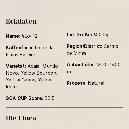
Eckdaten
Lot-Größe:
600 kg
Name:
#Lot 12
Region/Distrikt:
Carmo
Kaffeefarm:
Fazenda
de Minas
Irmãs Pereira
Anbauhöhe:
1200 -1400
Varietät:
Acaiá, Mundo
m
Novo, Yellow Bourbon,
Yellow Catuai, Yellow
Prozess:
Natural
Icatu
SCA-CUP Score:
88,5
Die Finca