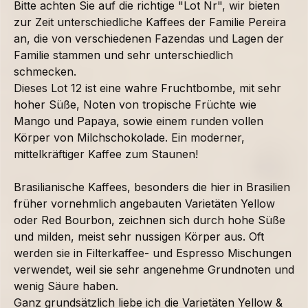
Bitte achten Sie auf die richtige "Lot Nr", wir bieten
zur Zeit unterschiedliche Kaffees der Familie Pereira
an, die von verschiedenen Fazendas und Lagen der
Familie stammen und sehr unterschiedlich
schmecken.
Dieses Lot 12 ist eine wahre Fruchtbombe, mit sehr
hoher Süße, Noten von tropische Früchte wie
Mango und Papaya, sowie einem runden vollen
Körper von Milchschokolade. Ein moderner,
mittelkräftiger Kaffee zum Staunen!
Brasilianische Kaffees, besonders die hier in Brasilien
früher vornehmlich angebauten Varietäten Yellow
oder Red Bourbon, zeichnen sich durch hohe Süße
und milden, meist sehr nussigen Körper aus. Oft
werden sie in Filterkaffee- und Espresso Mischungen
verwendet, weil sie sehr angenehme Grundnoten und
wenig Säure haben.
Ganz grundsätzlich liebe ich die Varietäten Yellow &