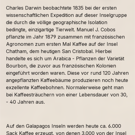
Charles Darwin beobachtete 1835 bei der ersten
wissenschaftlichen Expedition auf dieser Inselgruppe
die durch die völlige geographische Isolation
bedingte, einzigartige Tierwelt. Manuel J. Cobos
pflanzte im Jahr 1879 zusammen mit französischen
Agronomen zum ersten Mal Kaffee auf der Insel
Chatham, dem heutigen San Cristobal. Hierbei
handelte es sich um Arabica - Pflanzen der Varietät
Bourbon, die zuvor aus französischen Kolonien
eingeführt worden waren. Diese vor rund 120 Jahren
angepflanzten Kaffeebäume produzieren noch heute
exzellente Kaffeebohnen. Normalerweise geht man
bei Kaffeesträuchern von einer Lebensdauer von 30,
- 40 Jahren aus.
Auf den Galapagos Inseln werden heute ca. 6.000
Sack Kaffee erzeugt, von denen 3.000 von der Insel