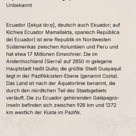
Unbekannt
Ecuador ([eku̯aˈdoːɐ̯], deutsch auch Ekuador; auf
Kichwa Ecuador Mamallakta, spanisch República
del Ecuador) ist eine Republik im Nordwesten
Südamerikas zwischen Kolumbien und Peru und
hat etwa 17 Millionen Einwohner. Die im
Andenhochland (Sierra) auf 2850 m gelegene
Hauptstadt heißt Quito; die größte Stadt Guayaquil
liegt in der Pazifikküsten-Ebene (genannt Costa).
Das Land ist nach der Äquatorlinie benannt, die
durch den nördlichen Teil des Staatsgebiets
verläuft. Die zu Ecuador gehörenden Galápagos-
Inseln befinden sich zwischen 928 km und 1272
km westlich der Küste im Pazifik.