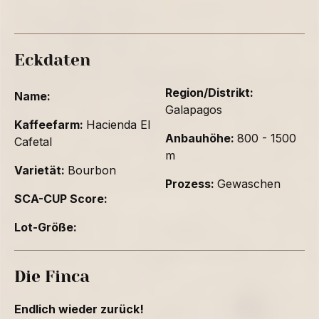
Eckdaten
Region/Distrikt:
Name:
Galapagos
Kaffeefarm:
Hacienda El
Anbauhöhe:
800 - 1500
Cafetal
m
Varietät:
Bourbon
Prozess:
Gewaschen
SCA-CUP Score:
Lot-Größe:
Die Finca
Endlich wieder zurück!