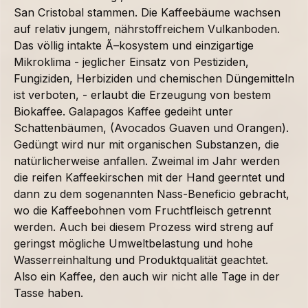
San Cristobal stammen. Die Kaffeebäume wachsen
auf relativ jungem, nährstoffreichem Vulkanboden.
Das völlig intakte Ã–kosystem und einzigartige
Mikroklima - jeglicher Einsatz von Pestiziden,
Fungiziden, Herbiziden und chemischen Düngemitteln
ist verboten, - erlaubt die Erzeugung von bestem
Biokaffee. Galapagos Kaffee gedeiht unter
Schattenbäumen, (Avocados Guaven und Orangen).
Gedüngt wird nur mit organischen Substanzen, die
natürlicherweise anfallen. Zweimal im Jahr werden
die reifen Kaffeekirschen mit der Hand geerntet und
dann zu dem sogenannten Nass-Beneficio gebracht,
wo die Kaffeebohnen vom Fruchtfleisch getrennt
werden. Auch bei diesem Prozess wird streng auf
geringst mögliche Umweltbelastung und hohe
Wasserreinhaltung und Produktqualität geachtet.
Also ein Kaffee, den auch wir nicht alle Tage in der
Tasse haben.