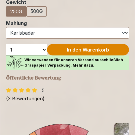
auswählen
Gewicht
500G
250G
auswählen
Mahlung
In den Warenkorb
Wir verwenden für unseren Versand ausschließlich
Graspapier Verpackung.
Mehr dazu.
Öffentliche Bewertung
5
(3 Bewertungen)