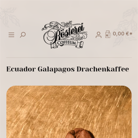
alt springen
0,00 €*
Ecuador Galapagos Drachenkaffee