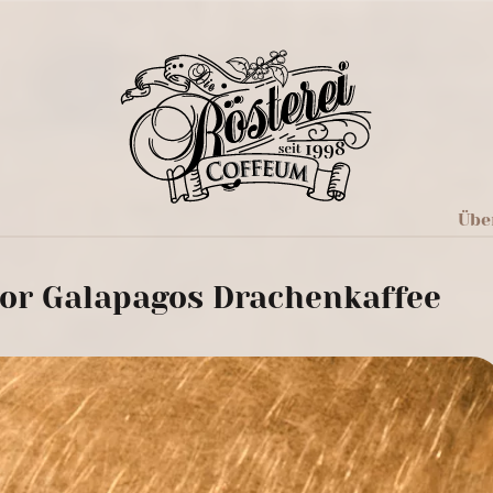
Übe
or Galapagos Drachenkaffee