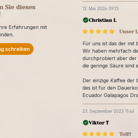
 Sie dieses
12. Mai 2026 09:13
!
Christian L
Ihre Erfahrungen mit
Unser L
unden.
Für uns ist das der mit
g schreiben
Wir haben mehrfach die
durchprobiert aber der
die geringe Säure sind 
Der einzige Kaffee der
des ist für den Dauerk
Ecuador Galapagos Drac
23. September 2023 11:46
Viktor T
Toll!!