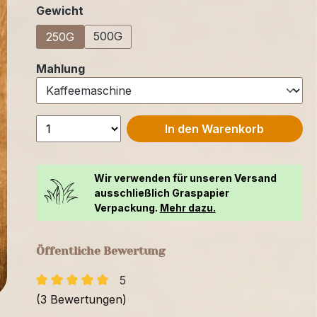
auswählen
Gewicht
500G
250G
auswählen
Mahlung
In den Warenkorb
Wir verwenden für unseren Versand
ausschließlich Graspapier
Verpackung.
Mehr dazu.
Öffentliche Bewertung
5
(3 Bewertungen)