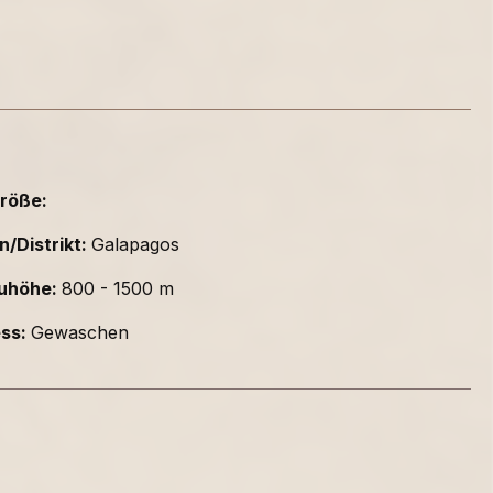
röße:
n/Distrikt:
Galapagos
uhöhe:
800 - 1500 m
ess:
Gewaschen