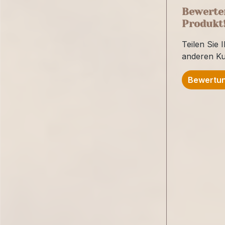
Bewerten
Produkt
Teilen Sie 
anderen K
Bewertun