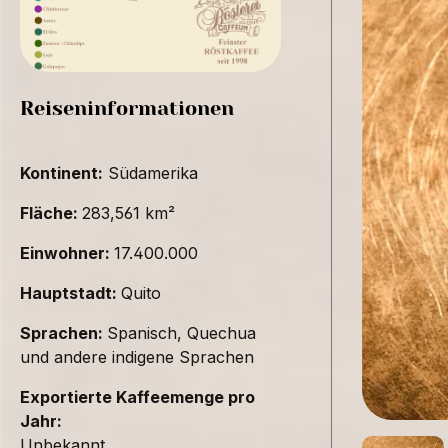
Reiseninformationen
Kontinent:
Südamerika
Fläche:
283,561 km²
Einwohner:
17.400.000
Hauptstadt:
Quito
Sprachen:
Spanisch, Quechua
und andere indigene Sprachen
Exportierte Kaffeemenge pro
Jahr:
Unbekannt