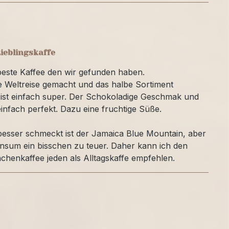
ieblingskaffe
 beste Kaffee den wir gefunden haben.
 Weltreise gemacht und das halbe Sortiment
 ist einfach super. Der Schokoladige Geschmak und
einfach perfekt. Dazu eine fruchtige Süße.
 besser schmeckt ist der Jamaica Blue Mountain, aber
onsum ein bisschen zu teuer. Daher kann ich den
henkaffee jeden als Alltagskaffe empfehlen.