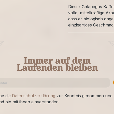
Dieser Galapagos Kaffee
volle, mittelkräftige A
dass er biologisch ange
einzigartiges Geschmac
Immer auf dem
Laufenden bleiben
be die
Datenschutzerklärung
zur Kenntnis genommen und 
nd bin mit ihnen einverstanden.