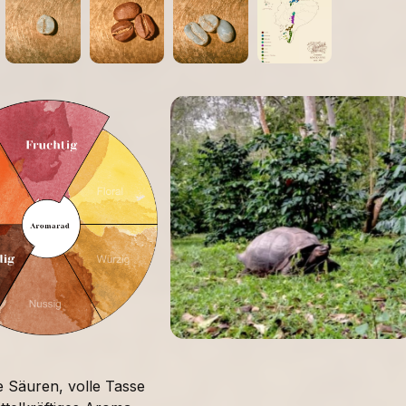
:
e Säuren, volle Tasse