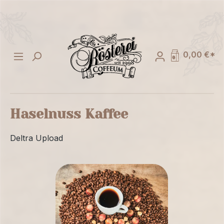
alt springen
0,00 €*
Haselnuss Kaffee
Deltra Upload