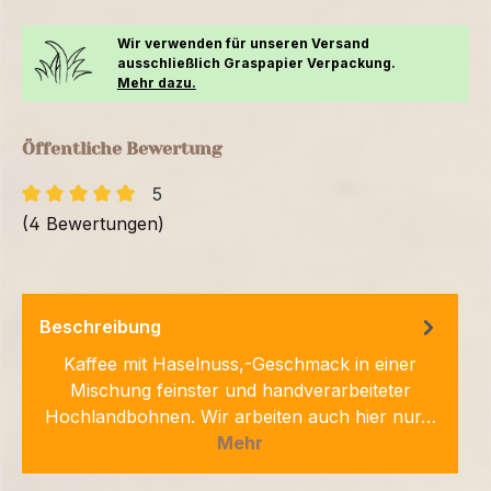
Wir verwenden für unseren Versand
ausschließlich Graspapier Verpackung.
Mehr dazu.
Öffentliche Bewertung
5
(4 Bewertungen)
Beschreibung
Kaffee mit Haselnuss,-Geschmack in einer
Mischung feinster und handverarbeiteter
Hochlandbohnen. Wir arbeiten auch hier nur…
Mehr