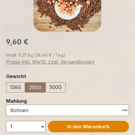
9,60 €
Inhalt:
0.25 kg
(38,40 € / 1 kg)
Preise inkl. MwSt. zzgl. Versandkosten
auswählen
Gewicht
126G
500G
250G
auswählen
Mahlung
In den Warenkorb