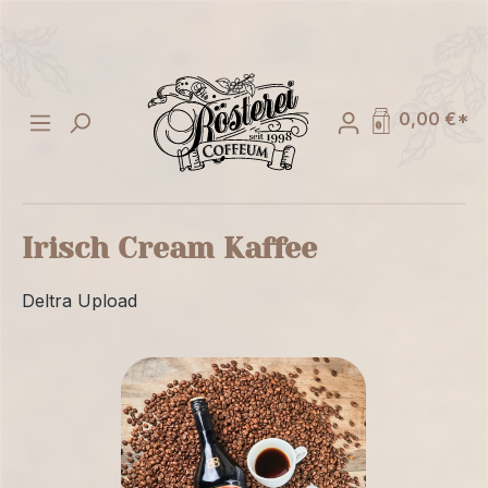
alt springen
0,00 €*
Irisch Cream Kaffee
Deltra Upload