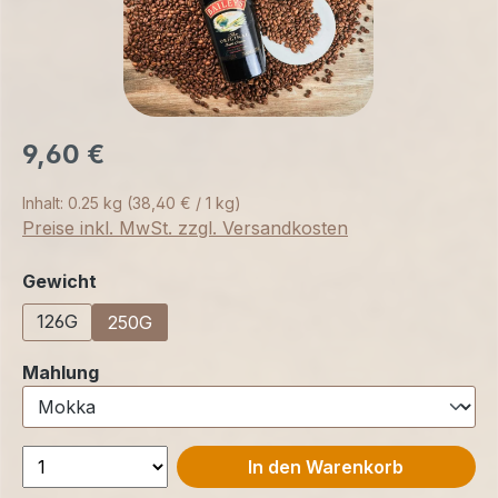
9,60 €
Inhalt:
0.25 kg
(38,40 € / 1 kg)
Preise inkl. MwSt. zzgl. Versandkosten
auswählen
Gewicht
126G
250G
auswählen
Mahlung
In den Warenkorb