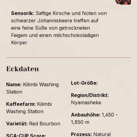
Sensorik:
Saftige Kirsche und Noten von
schwarzer Johannisbeere treffen auf
eine feine Süße von getrockneten
Feigem und einen milchschokoladigen
Körper
Eckdaten
Lot-Größe:
Name:
Kilimbi Washing
Station
Region/Distrikt:
Nyamasheke
Kaffeefarm:
Kilimbi
Washing Station
Anbauhöhe:
1,650 -
1,850 m
Varietät:
Red Bourbon
Prozess:
Natural
SCA-CUP Score: