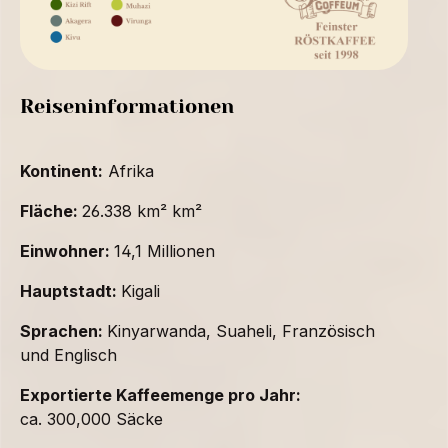
Reiseninformationen
Kontinent:
Afrika
Fläche:
26.338 km² km²
Einwohner:
14,1 Millionen
Hauptstadt:
Kigali
Sprachen:
Kinyarwanda, Suaheli, Französisch
und Englisch
Exportierte Kaffeemenge pro Jahr:
ca. 300,000 Säcke