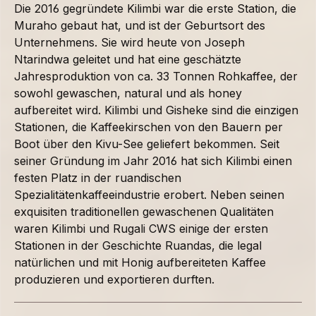
Die 2016 gegründete Kilimbi war die erste Station, die
Muraho gebaut hat, und ist der Geburtsort des
Unternehmens. Sie wird heute von Joseph
Ntarindwa geleitet und hat eine geschätzte
Jahresproduktion von ca. 33 Tonnen Rohkaffee, der
sowohl gewaschen, natural und als honey
aufbereitet wird. Kilimbi und Gisheke sind die einzigen
Stationen, die Kaffeekirschen von den Bauern per
Boot über den Kivu-See geliefert bekommen. Seit
seiner Gründung im Jahr 2016 hat sich Kilimbi einen
festen Platz in der ruandischen
Spezialitätenkaffeeindustrie erobert. Neben seinen
exquisiten traditionellen gewaschenen Qualitäten
waren Kilimbi und Rugali CWS einige der ersten
Stationen in der Geschichte Ruandas, die legal
natürlichen und mit Honig aufbereiteten Kaffee
produzieren und exportieren durften.