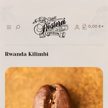
alt springen
0,00 €*
Rwanda Kilimbi