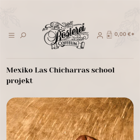
alt springen
0,00 €*
Mexiko Las Chicharras school
projekt