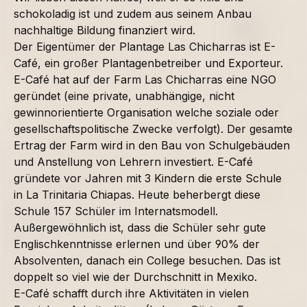
schokoladig ist und zudem aus seinem Anbau
nachhaltige Bildung finanziert wird.
Der Eigentümer der Plantage Las Chicharras ist E-
Café, ein großer Plantagenbetreiber und Exporteur.
E-Café hat auf der Farm Las Chicharras eine NGO
geründet (eine private, unabhängige, nicht
gewinnorientierte Organisation welche soziale oder
gesellschaftspolitische Zwecke verfolgt). Der gesamte
Ertrag der Farm wird in den Bau von Schulgebäuden
und Anstellung von Lehrern investiert. E-Café
gründete vor Jahren mit 3 Kindern die erste Schule
in La Trinitaria Chiapas. Heute beherbergt diese
Schule 157 Schüler im Internatsmodell.
Außergewöhnlich ist, dass die Schüler sehr gute
Englischkenntnisse erlernen und über 90% der
Absolventen, danach ein College besuchen. Das ist
doppelt so viel wie der Durchschnitt in Mexiko.
E-Café
schafft durch ihre Aktivitäten in vielen