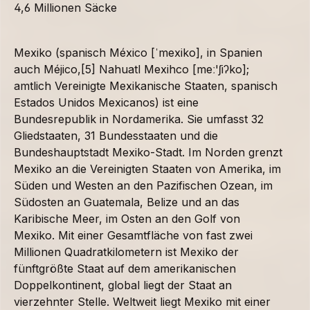
4,6 Millionen Säcke
Mexiko (spanisch México [ˈmexiko], in Spanien
auch Méjico,[5] Nahuatl Mexihco [meː'ʃiʔko];
amtlich Vereinigte Mexikanische Staaten, spanisch
Estados Unidos Mexicanos) ist eine
Bundesrepublik in Nordamerika. Sie umfasst 32
Gliedstaaten, 31 Bundesstaaten und die
Bundeshauptstadt Mexiko-Stadt. Im Norden grenzt
Mexiko an die Vereinigten Staaten von Amerika, im
Süden und Westen an den Pazifischen Ozean, im
Südosten an Guatemala, Belize und an das
Karibische Meer, im Osten an den Golf von
Mexiko. Mit einer Gesamtfläche von fast zwei
Millionen Quadratkilometern ist Mexiko der
fünftgrößte Staat auf dem amerikanischen
Doppelkontinent, global liegt der Staat an
vierzehnter Stelle. Weltweit liegt Mexiko mit einer