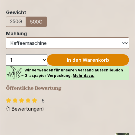
auswählen
Gewicht
250G
500G
auswählen
Mahlung
In den Warenkorb
Wir verwenden für unseren Versand ausschließlich
Graspapier Verpackung.
Mehr dazu.
Öffentliche Bewertung
5
(1 Bewertungen)