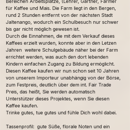
Bereichen Arbeitsplätze, (Lehrer, Gärtner, Farmer
für Kaffee und Mais. Die Farm liegt in den Bergen,
rund 2 Stunden entfernt von der nächsten Stadt
Jaltenango, wodurch ein Schulbesuch nur schwer
bis gar nicht möglich gewesen ist.
Durch die Einnahmen, die mit dem Verkauf dieses
Kaffees erzielt wurden, konnte aber in den Letzen
Jahren weitere Schulgebäude näher bei der Farm
errichtet werden, was auch den dort lebenden
Kindern einfachen Zugang zu Bildung ermöglicht.
Diesen Kaffee kaufen wir nun schon seit 10 Jahren
von unserem Importeur unabhängig von der Börse,
zum Festpreis, deutlich über dem int. Fair Trade
Preis, das heißt, Sie werden automatisch
Unterstützer dieses Projektes, wenn Sie diesen
Kaffee kaufen.
Trinke gutes, tue gutes und fühle Dich wohl dabei.
Tassenprofil: gute Süße, florale Noten und ein