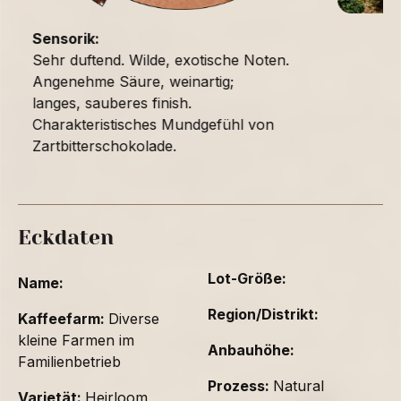
Sensorik:
Sehr duftend. Wilde, exotische Noten.
Angenehme Säure, weinartig;
langes, sauberes finish.
Charakteristisches Mundgefühl von
Zartbitterschokolade.
Eckdaten
Lot-Größe:
Name:
Region/Distrikt:
Kaffeefarm:
Diverse
kleine Farmen im
Anbauhöhe:
Familienbetrieb
Prozess:
Natural
Varietät:
Heirloom