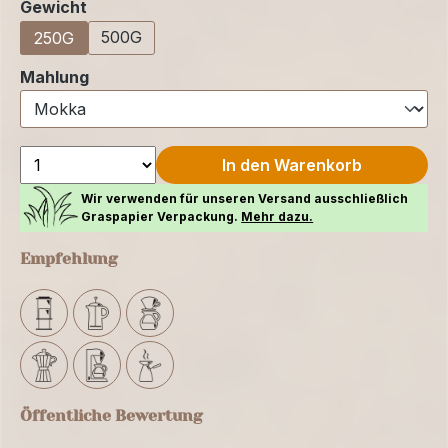
auswählen
Gewicht
500G
250G
auswählen
Mahlung
In den Warenkorb
Wir verwenden für unseren Versand ausschließlich
Graspapier Verpackung.
Mehr dazu.
Empfehlung
Öffentliche Bewertung