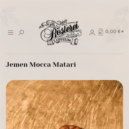
alt springen
0,00 €*
Jemen Mocca Matari