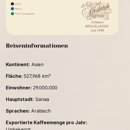
Reiseninformationen
Kontinent:
Asien
Fläche:
527,968 km²
Einwohner:
29.000.000
Hauptstadt:
Sanaa
Sprachen:
Arabisch
Exportierte Kaffeemenge pro Jahr:
Unbekannt