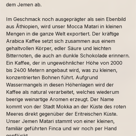
dem Jemen ab.
Im Geschmack noch ausgeprägter als sein Ebenbild
aus Ãthiopien, wird unser Mocca Matari in kleinen
Mengen in die ganze Welt exportiert. Der kräftige
Arabica Kaffee setzt sich zusammen aus einem
gehaltvollen Körper, edler Säure und leichten
Bitternoten, die auch an dunkle Schokolade erinnern.
Ein Kaffee, der in ungewöhnlicher Höhe von 2000
bis 2400 Metern angebaut wird, was zu kleinen,
konzentrierten Bohnen führt. Aufgrund
Wassermangels in diesen Höhenlagen wird der
Kaffee als natural verarbeitet, welches wiederum
beerige weinartige Aromen erzeugt. Der Name
kommt von der Stadt Mokka an der Küste des roten
Meeres direkt gegenüber der Eritreischen Küste.
Unser Jemen Matari stammt von einer kleinen,
familiär geführten Finca und wir noch per Hand
gepflückt.