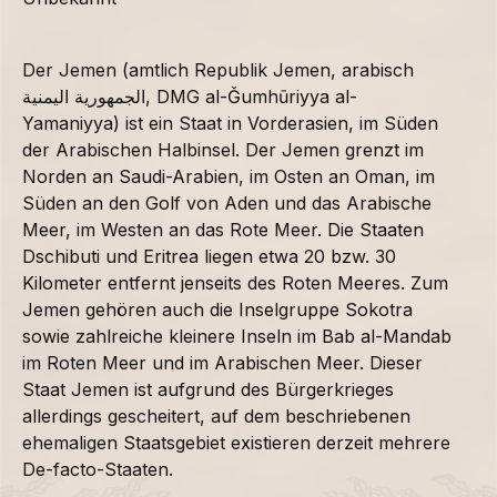
Der Jemen (amtlich Republik Jemen, arabisch
الجمهورية اليمنية, DMG al-Ǧumhūriyya al-
Yamaniyya) ist ein Staat in Vorderasien, im Süden
der Arabischen Halbinsel. Der Jemen grenzt im
Norden an Saudi-Arabien, im Osten an Oman, im
Süden an den Golf von Aden und das Arabische
Meer, im Westen an das Rote Meer. Die Staaten
Dschibuti und Eritrea liegen etwa 20 bzw. 30
Kilometer entfernt jenseits des Roten Meeres. Zum
Jemen gehören auch die Inselgruppe Sokotra
sowie zahlreiche kleinere Inseln im Bab al-Mandab
im Roten Meer und im Arabischen Meer. Dieser
Staat Jemen ist aufgrund des Bürgerkrieges
allerdings gescheitert, auf dem beschriebenen
ehemaligen Staatsgebiet existieren derzeit mehrere
De-facto-Staaten.