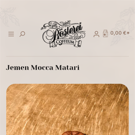
alt springen
0,00 €*
Jemen Mocca Matari