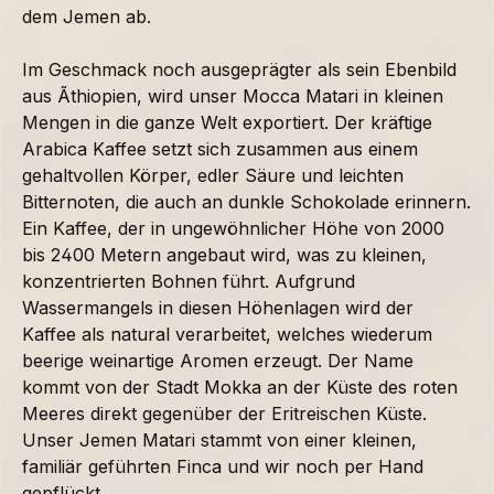
dem Jemen ab.
Im Geschmack noch ausgeprägter als sein Ebenbild
aus Ãthiopien, wird unser Mocca Matari in kleinen
Mengen in die ganze Welt exportiert. Der kräftige
Arabica Kaffee setzt sich zusammen aus einem
gehaltvollen Körper, edler Säure und leichten
Bitternoten, die auch an dunkle Schokolade erinnern.
Ein Kaffee, der in ungewöhnlicher Höhe von 2000
bis 2400 Metern angebaut wird, was zu kleinen,
konzentrierten Bohnen führt. Aufgrund
Wassermangels in diesen Höhenlagen wird der
Kaffee als natural verarbeitet, welches wiederum
beerige weinartige Aromen erzeugt. Der Name
kommt von der Stadt Mokka an der Küste des roten
Meeres direkt gegenüber der Eritreischen Küste.
Unser Jemen Matari stammt von einer kleinen,
familiär geführten Finca und wir noch per Hand
gepflückt.