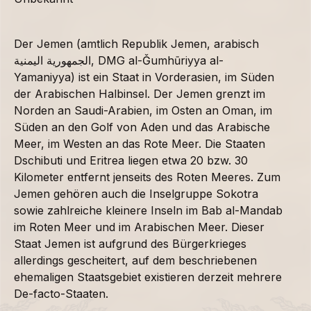
Der Jemen (amtlich Republik Jemen, arabisch
الجمهورية اليمنية, DMG al-Ǧumhūriyya al-
Yamaniyya) ist ein Staat in Vorderasien, im Süden
der Arabischen Halbinsel. Der Jemen grenzt im
Norden an Saudi-Arabien, im Osten an Oman, im
Süden an den Golf von Aden und das Arabische
Meer, im Westen an das Rote Meer. Die Staaten
Dschibuti und Eritrea liegen etwa 20 bzw. 30
Kilometer entfernt jenseits des Roten Meeres. Zum
Jemen gehören auch die Inselgruppe Sokotra
sowie zahlreiche kleinere Inseln im Bab al-Mandab
im Roten Meer und im Arabischen Meer. Dieser
Staat Jemen ist aufgrund des Bürgerkrieges
allerdings gescheitert, auf dem beschriebenen
ehemaligen Staatsgebiet existieren derzeit mehrere
De-facto-Staaten.