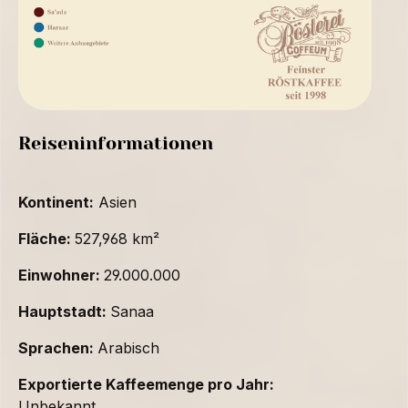
Reiseninformationen
Kontinent:
Asien
Fläche:
527,968 km²
Einwohner:
29.000.000
Hauptstadt:
Sanaa
Sprachen:
Arabisch
Exportierte Kaffeemenge pro Jahr:
Unbekannt