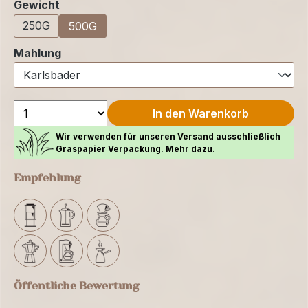
auswählen
Gewicht
250G
500G
auswählen
Mahlung
In den Warenkorb
Wir verwenden für unseren Versand ausschließlich
Graspapier Verpackung.
Mehr dazu.
Empfehlung
Öffentliche Bewertung