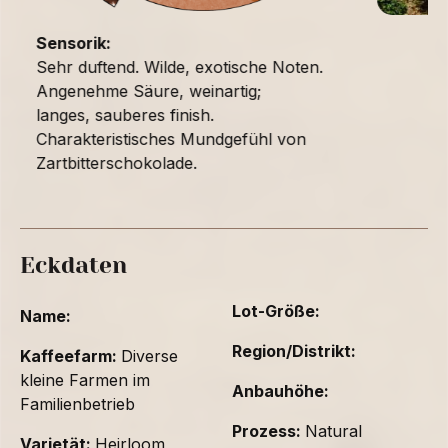
Sensorik:
Sehr duftend. Wilde, exotische Noten.
Angenehme Säure, weinartig;
langes, sauberes finish.
Charakteristisches Mundgefühl von
Zartbitterschokolade.
Eckdaten
Lot-Größe:
Name:
Region/Distrikt:
Kaffeefarm:
Diverse
kleine Farmen im
Anbauhöhe:
Familienbetrieb
Prozess:
Natural
Varietät:
Heirloom