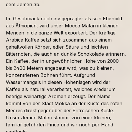
dem Jemen ab.
Im Geschmack noch ausgeprägter als sein Ebenbild
aus Ãthiopien, wird unser Mocca Matari in kleinen
Mengen in die ganze Welt exportiert. Der kräftige
Arabica Kaffee setzt sich zusammen aus einem
gehaltvollen Körper, edler Säure und leichten
Bitternoten, die auch an dunkle Schokolade erinnern.
Ein Kaffee, der in ungewöhnlicher Höhe von 2000
bis 2400 Metern angebaut wird, was zu kleinen,
konzentrierten Bohnen führt. Aufgrund
Wassermangels in diesen Höhenlagen wird der
Kaffee als natural verarbeitet, welches wiederum
beerige weinartige Aromen erzeugt. Der Name
kommt von der Stadt Mokka an der Küste des roten
Meeres direkt gegenüber der Eritreischen Küste.
Unser Jemen Matari stammt von einer kleinen,
familiär geführten Finca und wir noch per Hand
gepflückt.