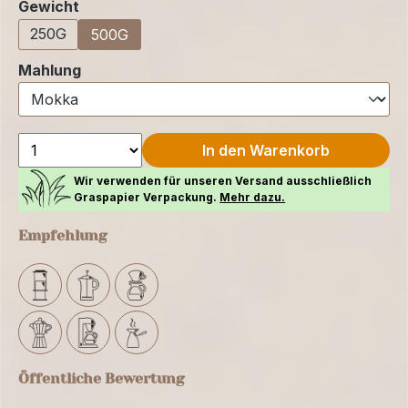
auswählen
Gewicht
250G
500G
auswählen
Mahlung
In den Warenkorb
Wir verwenden für unseren Versand ausschließlich
Graspapier Verpackung.
Mehr dazu.
Empfehlung
Öffentliche Bewertung