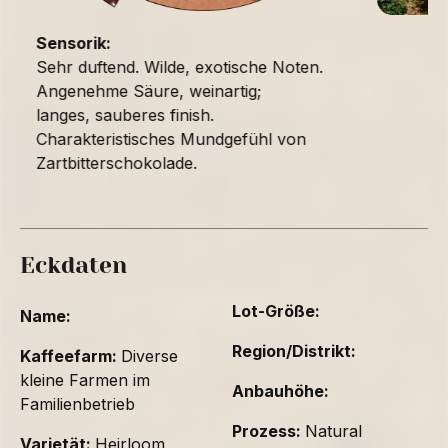
Sensorik:
Sehr duftend. Wilde, exotische Noten.
Angenehme Säure, weinartig;
langes, sauberes finish.
Charakteristisches Mundgefühl von
Zartbitterschokolade.
Eckdaten
Lot-Größe:
Name:
Region/Distrikt:
Kaffeefarm:
Diverse
kleine Farmen im
Anbauhöhe:
Familienbetrieb
Prozess:
Natural
Varietät:
Heirloom