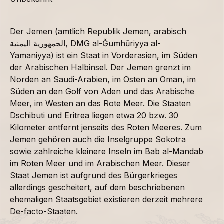
Der Jemen (amtlich Republik Jemen, arabisch
الجمهورية اليمنية, DMG al-Ǧumhūriyya al-
Yamaniyya) ist ein Staat in Vorderasien, im Süden
der Arabischen Halbinsel. Der Jemen grenzt im
Norden an Saudi-Arabien, im Osten an Oman, im
Süden an den Golf von Aden und das Arabische
Meer, im Westen an das Rote Meer. Die Staaten
Dschibuti und Eritrea liegen etwa 20 bzw. 30
Kilometer entfernt jenseits des Roten Meeres. Zum
Jemen gehören auch die Inselgruppe Sokotra
sowie zahlreiche kleinere Inseln im Bab al-Mandab
im Roten Meer und im Arabischen Meer. Dieser
Staat Jemen ist aufgrund des Bürgerkrieges
allerdings gescheitert, auf dem beschriebenen
ehemaligen Staatsgebiet existieren derzeit mehrere
De-facto-Staaten.