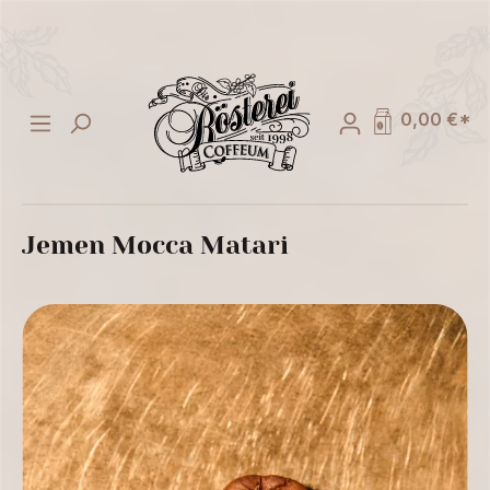
alt springen
0,00 €*
Jemen Mocca Matari