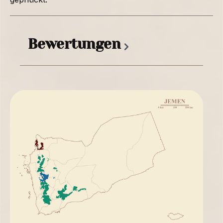
Bewertungen