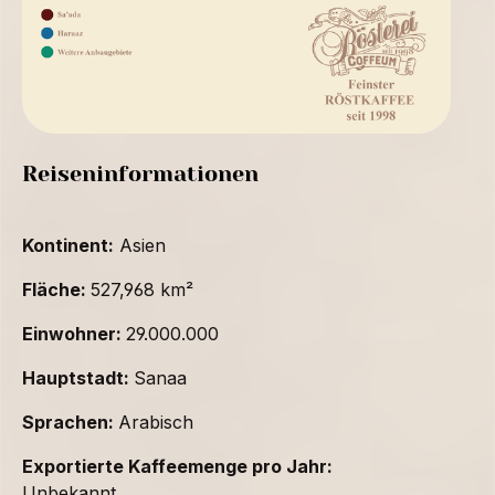
Reiseninformationen
Kontinent:
Asien
Fläche:
527,968 km²
Einwohner:
29.000.000
Hauptstadt:
Sanaa
Sprachen:
Arabisch
Exportierte Kaffeemenge pro Jahr:
Unbekannt