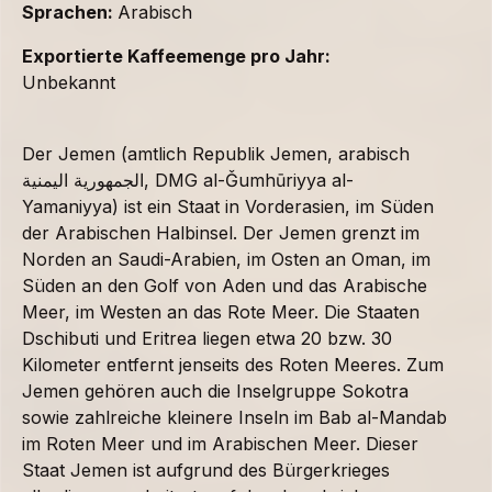
Sprachen:
Arabisch
Exportierte Kaffeemenge pro Jahr:
Unbekannt
Der Jemen (amtlich Republik Jemen, arabisch
الجمهورية اليمنية, DMG al-Ǧumhūriyya al-
Yamaniyya) ist ein Staat in Vorderasien, im Süden
der Arabischen Halbinsel. Der Jemen grenzt im
Norden an Saudi-Arabien, im Osten an Oman, im
Süden an den Golf von Aden und das Arabische
Meer, im Westen an das Rote Meer. Die Staaten
Dschibuti und Eritrea liegen etwa 20 bzw. 30
Kilometer entfernt jenseits des Roten Meeres. Zum
Jemen gehören auch die Inselgruppe Sokotra
sowie zahlreiche kleinere Inseln im Bab al-Mandab
im Roten Meer und im Arabischen Meer. Dieser
Staat Jemen ist aufgrund des Bürgerkrieges