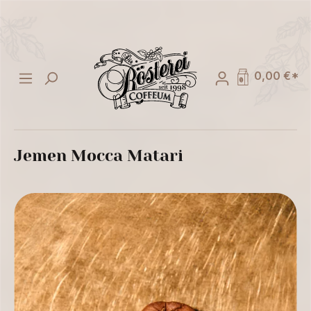
alt springen
0,00 €*
Jemen Mocca Matari