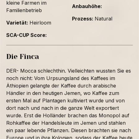
kleine Farmen im
Anbauhöhe:
Familienbetrieb
Prozess:
Natural
Varietät:
Heirloom
SCA-CUP Score:
Die Finca
DER- Mocca schlechthin. Vielleichten wussten Sie es
noch nicht: Vom Urpsungsland des Kaffees im
Äthiopien gelangte der Kaffee durch arabische
Händler in den heutigen Jemen, wo Kaffee zum
ersten Mal auf Plantagen kultiviert wurde und von
dort nach und nach in die ganze Welt exportiert
wurde. Erst die Holländer brachen das Monopol auf
Rohkaffee der Handelsleute im Jemen und stahlen
ein paar lebende Pflanzen. Diesen brachten sie nach
Europe und in ihre Kolonien, sodass der Kaffee heute