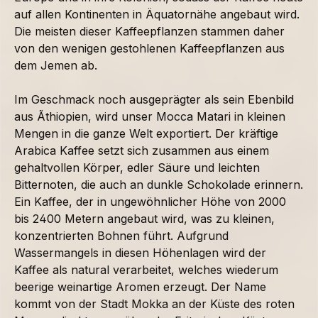
auf allen Kontinenten in Äquatornähe angebaut wird.
Die meisten dieser Kaffeepflanzen stammen daher
von den wenigen gestohlenen Kaffeepflanzen aus
dem Jemen ab.
Im Geschmack noch ausgeprägter als sein Ebenbild
aus Ãthiopien, wird unser Mocca Matari in kleinen
Mengen in die ganze Welt exportiert. Der kräftige
Arabica Kaffee setzt sich zusammen aus einem
gehaltvollen Körper, edler Säure und leichten
Bitternoten, die auch an dunkle Schokolade erinnern.
Ein Kaffee, der in ungewöhnlicher Höhe von 2000
bis 2400 Metern angebaut wird, was zu kleinen,
konzentrierten Bohnen führt. Aufgrund
Wassermangels in diesen Höhenlagen wird der
Kaffee als natural verarbeitet, welches wiederum
beerige weinartige Aromen erzeugt. Der Name
kommt von der Stadt Mokka an der Küste des roten