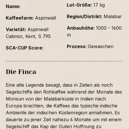
Lot-Größe:
17 kg
Name:
Region/Distrikt:
Malabar
Kaffeefarm:
Aspinwall
Anbauhöhe:
1000 - 1600
Varietät:
Aspinwall
m
Catimor, Kent, S 795
Prozess:
Gewaschen
SCA-CUP Score:
Die Finca
Eine alte Legende besagt, dass in Zeiten als noch
Segelschiffe den Rohkaffee während der Monate des
Monsun von der Malabarküste in Indien nach
Europa brachten, die Kaffees das typische indische
Ambiente der indischen Küstenregion annahmen. Es
dauerte zu jener Zeit nahezu 6 Monate um mit einem
Segelschiff das Kap der Guten Hoffnung zu