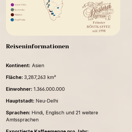
Reiseninformationen
Kontinent:
Asien
Fläche:
3,287,263 km²
Einwohner:
1.366.000.000
Hauptstadt:
Neu-Delhi
Sprachen:
Hindi, Englisch und 21 weitere
Amtssprachen
Exportierte Kaffeemenge pro Jahr: