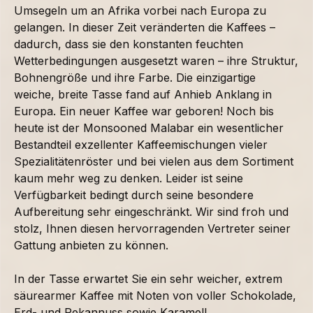
Umsegeln um an Afrika vorbei nach Europa zu
gelangen. In dieser Zeit veränderten die Kaffees –
dadurch, dass sie den konstanten feuchten
Wetterbedingungen ausgesetzt waren – ihre Struktur,
Bohnengröße und ihre Farbe. Die einzigartige
weiche, breite Tasse fand auf Anhieb Anklang in
Europa. Ein neuer Kaffee war geboren! Noch bis
heute ist der Monsooned Malabar ein wesentlicher
Bestandteil exzellenter Kaffeemischungen vieler
Spezialitätenröster und bei vielen aus dem Sortiment
kaum mehr weg zu denken. Leider ist seine
Verfügbarkeit bedingt durch seine besondere
Aufbereitung sehr eingeschränkt. Wir sind froh und
stolz, Ihnen diesen hervorragenden Vertreter seiner
Gattung anbieten zu können.
In der Tasse erwartet Sie ein sehr weicher, extrem
säurearmer Kaffee mit Noten von voller Schokolade,
Erd- und Pekannuss sowie Karamell.