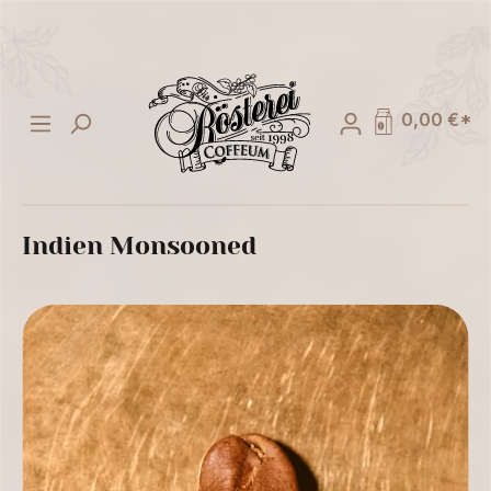
alt springen
0,00 €*
Indien Monsooned