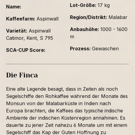
Lot-Größe:
17 kg
Name:
Region/Distrikt:
Malabar
Kaffeefarm:
Aspinwall
Anbauhöhe:
1000 - 1600
Varietät:
Aspinwall
m
Catimor, Kent, S 795
Prozess:
Gewaschen
SCA-CUP Score:
Die Finca
Eine alte Legende besagt, dass in Zeiten als noch
Segelschiffe den Rohkaffee während der Monate des
Monsun von der Malabarküste in Indien nach
Europa brachten, die Kaffees das typische indische
Ambiente der indischen Küstenregion annahmen. Es
dauerte zu jener Zeit nahezu 6 Monate um mit einem
Segelschiff das Kap der Guten Hoffnung zu