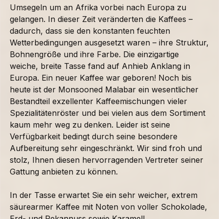
Umsegeln um an Afrika vorbei nach Europa zu
gelangen. In dieser Zeit veränderten die Kaffees –
dadurch, dass sie den konstanten feuchten
Wetterbedingungen ausgesetzt waren – ihre Struktur,
Bohnengröße und ihre Farbe. Die einzigartige
weiche, breite Tasse fand auf Anhieb Anklang in
Europa. Ein neuer Kaffee war geboren! Noch bis
heute ist der Monsooned Malabar ein wesentlicher
Bestandteil exzellenter Kaffeemischungen vieler
Spezialitätenröster und bei vielen aus dem Sortiment
kaum mehr weg zu denken. Leider ist seine
Verfügbarkeit bedingt durch seine besondere
Aufbereitung sehr eingeschränkt. Wir sind froh und
stolz, Ihnen diesen hervorragenden Vertreter seiner
Gattung anbieten zu können.
In der Tasse erwartet Sie ein sehr weicher, extrem
säurearmer Kaffee mit Noten von voller Schokolade,
Erd- und Pekannuss sowie Karamell.