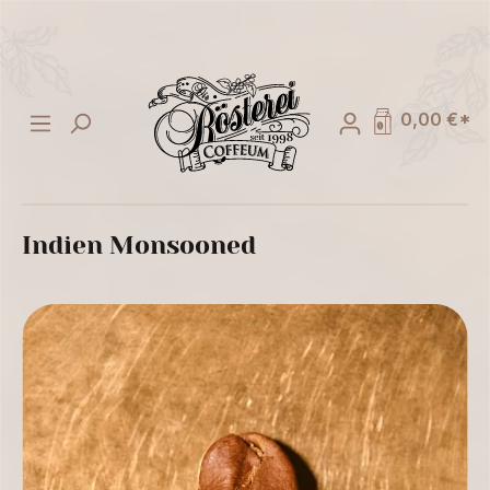
alt springen
0,00 €*
Indien Monsooned