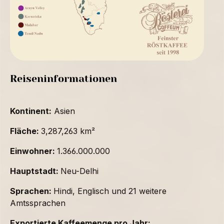
Reiseninformationen
Kontinent:
Asien
Fläche:
3,287,263 km²
Einwohner:
1.366.000.000
Hauptstadt:
Neu-Delhi
Sprachen:
Hindi, Englisch und 21 weitere
Amtssprachen
Exportierte Kaffeemenge pro Jahr: