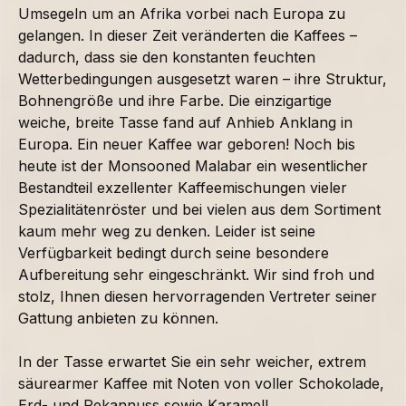
Umsegeln um an Afrika vorbei nach Europa zu
gelangen. In dieser Zeit veränderten die Kaffees –
dadurch, dass sie den konstanten feuchten
Wetterbedingungen ausgesetzt waren – ihre Struktur,
Bohnengröße und ihre Farbe. Die einzigartige
weiche, breite Tasse fand auf Anhieb Anklang in
Europa. Ein neuer Kaffee war geboren! Noch bis
heute ist der Monsooned Malabar ein wesentlicher
Bestandteil exzellenter Kaffeemischungen vieler
Spezialitätenröster und bei vielen aus dem Sortiment
kaum mehr weg zu denken. Leider ist seine
Verfügbarkeit bedingt durch seine besondere
Aufbereitung sehr eingeschränkt. Wir sind froh und
stolz, Ihnen diesen hervorragenden Vertreter seiner
Gattung anbieten zu können.
In der Tasse erwartet Sie ein sehr weicher, extrem
säurearmer Kaffee mit Noten von voller Schokolade,
Erd- und Pekannuss sowie Karamell.