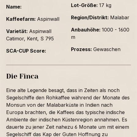
Lot-Größe:
17 kg
Name:
Region/Distrikt:
Malabar
Kaffeefarm:
Aspinwall
Anbauhöhe:
1000 - 1600
Varietät:
Aspinwall
m
Catimor, Kent, S 795
Prozess:
Gewaschen
SCA-CUP Score:
Die Finca
Eine alte Legende besagt, dass in Zeiten als noch
Segelschiffe den Rohkaffee während der Monate des
Monsun von der Malabarküste in Indien nach
Europa brachten, die Kaffees das typische indische
Ambiente der indischen Küstenregion annahmen. Es
dauerte zu jener Zeit nahezu 6 Monate um mit einem
Segelschiff das Kap der Guten Hoffnung zu