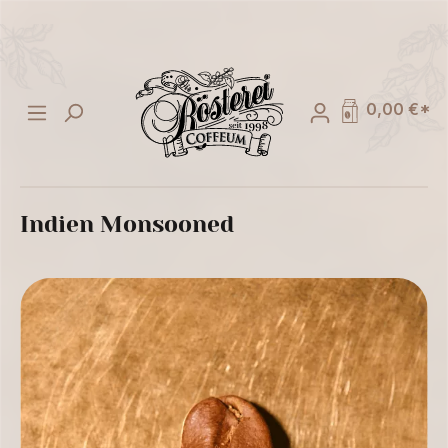
alt springen
0,00 €*
Indien Monsooned