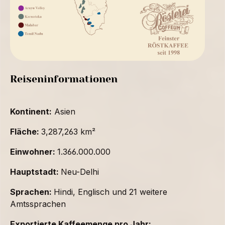
Reiseninformationen
Kontinent:
Asien
Fläche:
3,287,263 km²
Einwohner:
1.366.000.000
Hauptstadt:
Neu-Delhi
Sprachen:
Hindi, Englisch und 21 weitere
Amtssprachen
Exportierte Kaffeemenge pro Jahr: