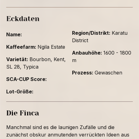
Eckdaten
Region/Distrikt:
Karatu
Name:
District
Kaffeefarm:
Ngila Estate
Anbauhöhe:
1600 - 1800
Varietät:
Bourbon, Kent,
m
SL 28, Typica
Prozess:
Gewaschen
SCA-CUP Score:
Lot-Größe:
Die Finca
Manchmal sind es die launigen Zufälle und die
zunächst obskur anmutenden verrückten Ideen aus