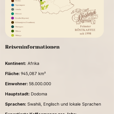
Reiseninformationen
Kontinent:
Afrika
Fläche:
945,087 km²
Einwohner:
58.000.000
Hauptstadt:
Dodoma
Sprachen:
Swahili, Englisch und lokale Sprachen