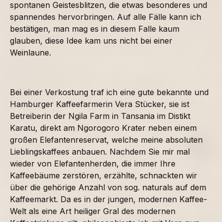
spontanen Geistesblitzen, die etwas besonderes und
spannendes hervorbringen. Auf alle Fälle kann ich
bestätigen, man mag es in diesem Falle kaum
glauben, diese Idee kam uns nicht bei einer
Weinlaune.
Bei einer Verkostung traf ich eine gute bekannte und
Hamburger Kaffeefarmerin Vera Stücker, sie ist
Betreiberin der Ngila Farm in Tansania im Distikt
Karatu, direkt am Ngorogoro Krater neben einem
großen Elefantenreservat, welche meine absoluten
Lieblingskaffees anbauen. Nachdem Sie mir mal
wieder von Elefantenherden, die immer Ihre
Kaffeebäume zerstören, erzählte, schnackten wir
über die gehörige Anzahl von sog. naturals auf dem
Kaffeemarkt. Da es in der jungen, modernen Kaffee-
Welt als eine Art heiliger Gral des modernen