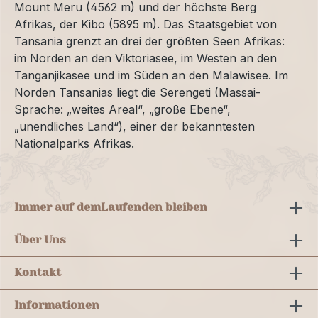
Mount Meru (4562 m) und der höchste Berg
Afrikas, der Kibo (5895 m). Das Staatsgebiet von
Tansania grenzt an drei der größten Seen Afrikas:
im Norden an den Viktoriasee, im Westen an den
Tanganjikasee und im Süden an den Malawisee. Im
Norden Tansanias liegt die Serengeti (Massai-
Sprache: „weites Areal“, „große Ebene“,
„unendliches Land“), einer der bekanntesten
Nationalparks Afrikas.
Immer auf dem
Laufenden bleiben
Über Uns
Kontakt
Informationen