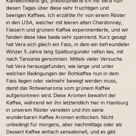
Kaffeetrinkens gilt, philosophierte ich mit Vera nun
diesen Tages über diese sehr fruchtigen und
beerigen Kaffees. Ich erzählte Ihr von einem Röster
in den USA, welcher mit leeren alten Chardonnay,
Fässern und grünem Kaffee experimentierte, und wir
fanden diese Idee beide sehr spannend. Kurz gesagt
hat Vera sich gleich ein Fass, in dem ein befreundeter
Winzer 5 Jahre lang Spätburgunder reifen lies, mit
nach Tansania genommen. Mittels vieler Versuche
hat Vera herausgefunden, wie lange und unter
welchen Bedingungen der Rohkaffee nun in dem
Fass liegen oder vielmehr bewegt werden muss,
damit das Rotweinaroma vom grünem Kaffee
aufgenommen wird. Diese Aromen bewahrt der
Kaffee, während wir ihn letztendlich hier in Hamburg
in unserem Röster veredeln und ihm seine
wunderbaren Kaffee Aromen entlocken. Nicht
unbedingt für morgens, aber nachmittags oder als
Dessert Kaffee einfach sensationell, und es gibt