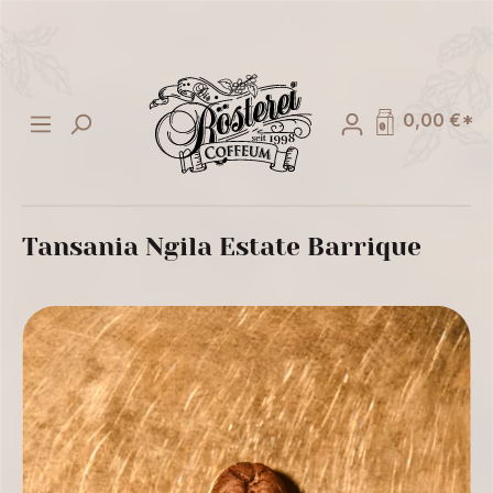
alt springen
0,00 €*
Tansania Ngila Estate Barrique