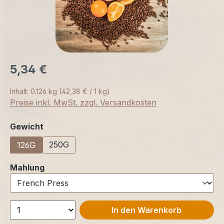
5,34 €
Inhalt:
0.126 kg
(42,38 € / 1 kg)
Preise inkl. MwSt. zzgl. Versandkosten
auswählen
Gewicht
250G
126G
auswählen
Mahlung
In den Warenkorb