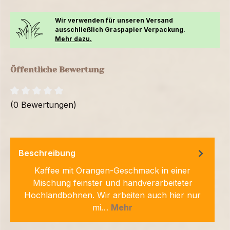
Wir verwenden für unseren Versand
ausschließlich Graspapier Verpackung.
Mehr dazu.
Öffentliche Bewertung
(0 Bewertungen)
Beschreibung
Kaffee mit Orangen-Geschmack in einer
Mischung feinster und handverarbeiteter
Hochlandbohnen. Wir arbeiten auch hier nur
mi…
Mehr