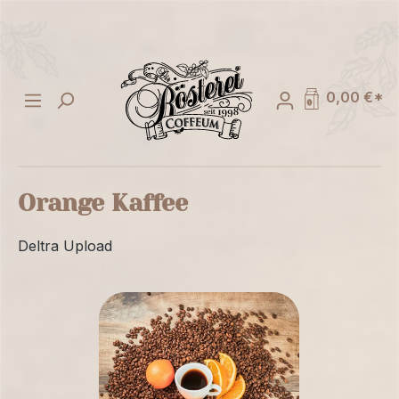
alt springen
0,00 €*
Orange Kaffee
Deltra Upload