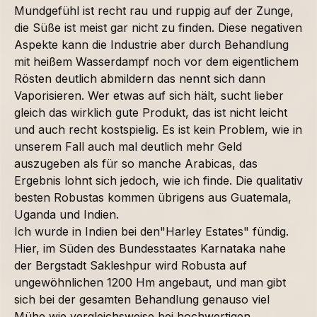
Mundgefühl ist recht rau und ruppig auf der Zunge,
die Süße ist meist gar nicht zu finden. Diese negativen
Aspekte kann die Industrie aber durch Behandlung
mit heißem Wasserdampf noch vor dem eigentlichem
Rösten deutlich abmildern das nennt sich dann
Vaporisieren.
Wer etwas auf sich hält, sucht lieber
gleich das wirklich gute Produkt, das ist nicht leicht
und auch recht kostspielig. Es ist kein Problem, wie in
unserem Fall auch mal deutlich mehr Geld
auszugeben als für so manche Arabicas, das
Ergebnis lohnt sich jedoch, wie ich finde. Die qualitativ
besten Robustas kommen übrigens aus Guatemala,
Uganda und Indien.
Ich wurde in Indien bei den"Harley Estates" fündig.
Hier, im Süden des Bundesstaates Karnataka nahe
der Bergstadt Sakleshpur wird Robusta auf
ungewöhnlichen 1200 Hm angebaut, und man gibt
sich bei der gesamten Behandlung genauso viel
Mühe wie vergleichsweise bei hochwertigen