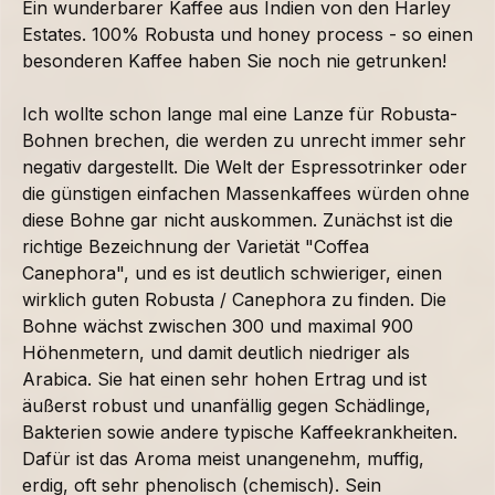
Ein wunderbarer Kaffee aus Indien von den Harley
Estates. 100% Robusta und honey process - so einen
besonderen Kaffee haben Sie noch nie getrunken!
Ich wollte schon lange mal eine Lanze für Robusta-
Bohnen brechen, die werden zu unrecht immer sehr
negativ dargestellt. Die Welt der Espressotrinker oder
die günstigen einfachen Massenkaffees würden ohne
diese Bohne gar nicht auskommen. Zunächst ist die
richtige Bezeichnung der Varietät "Coffea
Canephora", und es ist deutlich schwieriger, einen
wirklich guten Robusta / Canephora zu finden. Die
Bohne wächst zwischen 300 und maximal 900
Höhenmetern, und damit deutlich niedriger als
Arabica. Sie hat einen sehr hohen Ertrag und ist
äußerst robust und unanfällig gegen Schädlinge,
Bakterien sowie andere typische Kaffeekrankheiten.
Dafür ist das Aroma meist unangenehm, muffig,
erdig, oft sehr phenolisch (chemisch). Sein