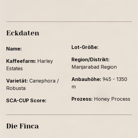
Eckdaten
Lot-Größe:
Name:
Region/Distrikt:
Kaffeefarm:
Harley
Manjarabad Region
Estates
Anbauhöhe:
945 - 1350
Varietät:
Canephora /
m
Robusta
Prozess:
Honey Process
SCA-CUP Score:
Die Finca