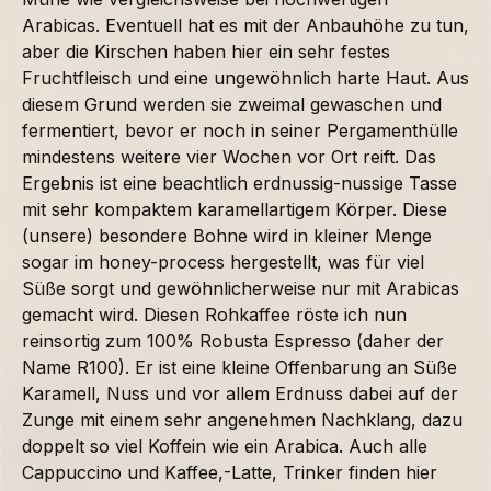
Arabicas. Eventuell hat es mit der Anbauhöhe zu tun,
aber die Kirschen haben hier ein sehr festes
Fruchtfleisch und eine ungewöhnlich harte Haut. Aus
diesem Grund werden sie zweimal gewaschen und
fermentiert, bevor er noch in seiner Pergamenthülle
mindestens weitere vier Wochen vor Ort reift. Das
Ergebnis ist eine beachtlich erdnussig-nussige Tasse
mit sehr kompaktem karamellartigem Körper. Diese
(unsere) besondere Bohne wird in kleiner Menge
sogar im honey-process hergestellt, was für viel
Süße sorgt und gewöhnlicherweise nur mit Arabicas
gemacht wird. Diesen Rohkaffee röste ich nun
reinsortig zum 100% Robusta Espresso (daher der
Name R100). Er ist eine kleine Offenbarung an Süße
Karamell, Nuss und vor allem Erdnuss dabei auf der
Zunge mit einem sehr angenehmen Nachklang, dazu
doppelt so viel Koffein wie ein Arabica. Auch alle
Cappuccino und Kaffee,-Latte, Trinker finden hier