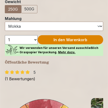
auswählen
Gewicht
500G
250G
auswählen
Mahlung
In den Warenkorb
Wir verwenden für unseren Versand ausschließlich
Graspapier Verpackung.
Mehr dazu.
Öffentliche Bewertung
5
(1 Bewertungen)