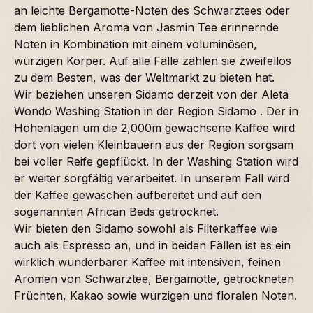
an leichte Bergamotte-Noten des Schwarztees oder
dem lieblichen Aroma von Jasmin Tee erinnernde
Noten in Kombination mit einem voluminösen,
würzigen Körper. Auf alle Fälle zählen sie zweifellos
zu dem Besten, was der Weltmarkt zu bieten hat.
Wir beziehen unseren Sidamo derzeit von der Aleta
Wondo Washing Station in der Region Sidamo . Der in
Höhenlagen um die 2,000m gewachsene Kaffee wird
dort von vielen Kleinbauern aus der Region sorgsam
bei voller Reife gepflückt. In der Washing Station wird
er weiter sorgfältig verarbeitet. In unserem Fall wird
der Kaffee gewaschen aufbereitet und auf den
sogenannten African Beds getrocknet.
Wir bieten den Sidamo sowohl als Filterkaffee wie
auch als Espresso an, und in beiden Fällen ist es ein
wirklich wunderbarer Kaffee mit intensiven, feinen
Aromen von Schwarztee, Bergamotte, getrockneten
Früchten, Kakao sowie würzigen und floralen Noten.