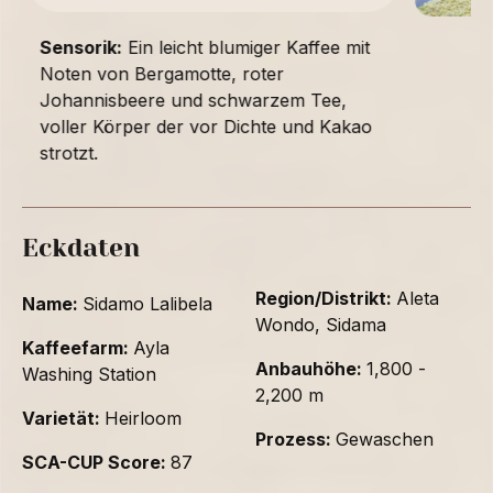
Sensorik:
Ein leicht blumiger Kaffee mit
Noten von Bergamotte, roter
Johannisbeere und schwarzem Tee,
voller Körper der vor Dichte und Kakao
strotzt.
Eckdaten
Region/Distrikt:
Aleta
Name:
Sidamo Lalibela
Wondo, Sidama
Kaffeefarm:
Ayla
Anbauhöhe:
1,800 -
Washing Station
2,200 m
Varietät:
Heirloom
Prozess:
Gewaschen
SCA-CUP Score:
87