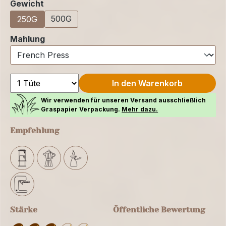
auswählen
Gewicht
500G
250G
auswählen
Mahlung
In den Warenkorb
Wir verwenden für unseren Versand ausschließlich
Graspapier Verpackung.
Mehr dazu.
Empfehlung
Stärke
Öffentliche Bewertung