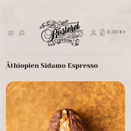
alt springen
0,00 €*
Äthiopien Sidamo Espresso