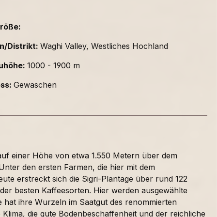
röße:
n/Distrikt:
Waghi Valley, Westliches Hochland
uhöhe:
1000 - 1900 m
ess:
Gewaschen
 auf einer Höhe von etwa 1.550 Metern über dem
. Unter den ersten Farmen, die hier mit dem
te erstreckt sich die Sigri-Plantage über rund 122
 der besten Kaffeesorten. Hier werden ausgewählte
e hat ihre Wurzeln im Saatgut des renommierten
Klima, die gute Bodenbeschaffenheit und der reichliche