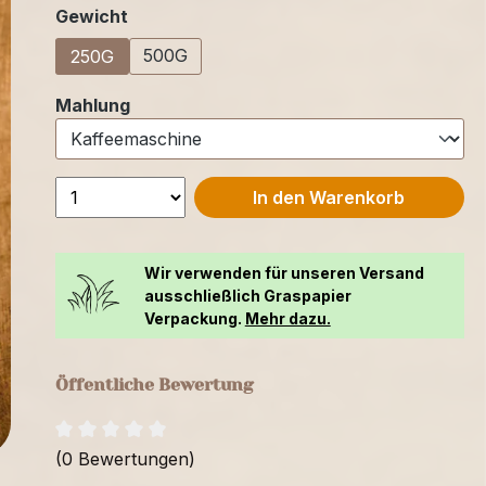
auswählen
Gewicht
500G
250G
auswählen
Mahlung
In den Warenkorb
Wir verwenden für unseren Versand
ausschließlich Graspapier
Verpackung.
Mehr dazu.
Öffentliche Bewertung
(0 Bewertungen)