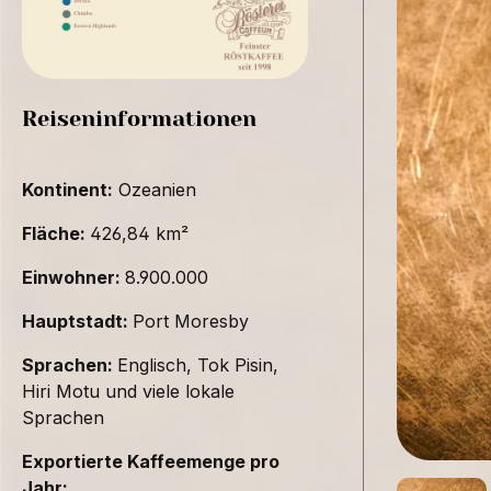
Reiseninformationen
Kontinent:
Ozeanien
Fläche:
426,84 km²
Einwohner:
8.900.000
Hauptstadt:
Port Moresby
Sprachen:
Englisch, Tok Pisin,
Hiri Motu und viele lokale
Sprachen
Exportierte Kaffeemenge pro
Jahr: