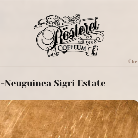
Übe
-Neuguinea Sigri Estate