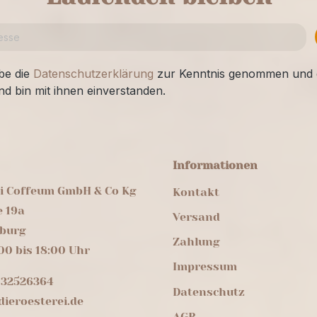
be die
Datenschutzerklärung
zur Kenntnis genommen und 
nd bin mit ihnen einverstanden.
Informationen
ei Coffeum GmbH & Co Kg
Kontakt
e 19a
Versand
burg
Zahlung
00 bis 18:00 Uhr
Impressum
 32526364
Datenschutz
ieroesterei.de
AGB