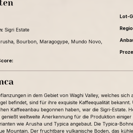
ten
Lot-G
Regio
m:
Sigri Estate
Anba
rusha, Bourbon, Maragogype, Mundo Novo,
Proz
core:
inca
pflanzungen in dem Gebiet von Waghi Valley, welches sich
el befindet, sind für ihre exquisite Kaffeequalität bekannt
hen Kaffeeanbau begonnen haben, war die Sigri-Estate. Heu
 genießt weltweite Anerkennung für die Produktion einiger
rianten wie Arusha und Typica angebaut. Die Typica-Bohn
ue Mountain. Der fruchtbare vulkanische Boden, das kühle 