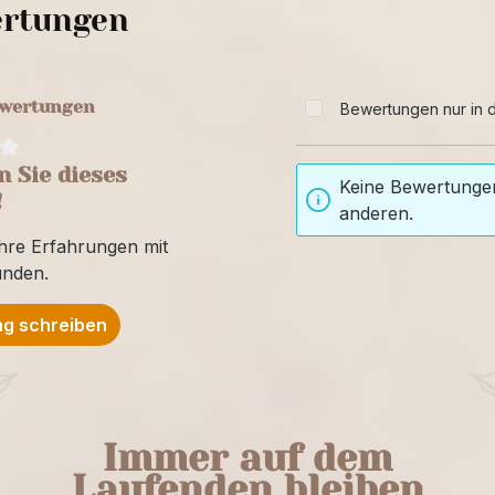
rtungen
ewertungen
Bewertungen nur in d
 Sie dieses
Keine Bewertungen
!
anderen.
Ihre Erfahrungen mit
unden.
g schreiben
Immer auf dem
Laufenden bleiben