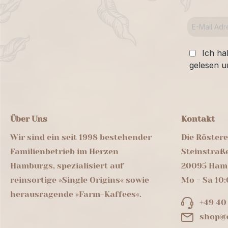
Ich ha
gelesen u
Über Uns
Kontakt
Wir sind ein seit 1998 bestehender
Die Röster
Familienbetrieb im Herzen
Steinstraß
Hamburgs, spezialisiert auf
20095 Ham
reinsortige »Single Origins« sowie
Mo - Sa 10:
herausragende »Farm-Kaffees«.
+49 40
shop@d