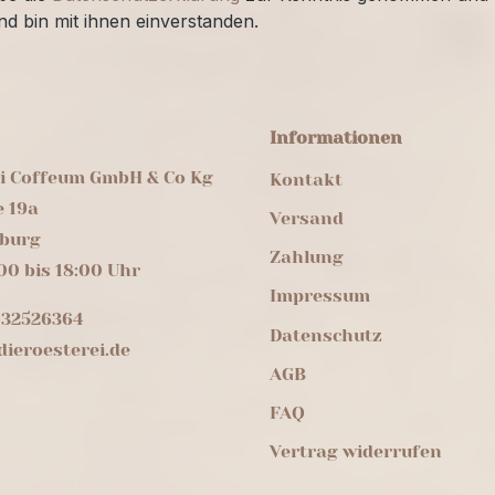
nd bin mit ihnen einverstanden.
Informationen
ei Coffeum GmbH & Co Kg
Kontakt
e 19a
Versand
burg
Zahlung
00 bis 18:00 Uhr
Impressum
 32526364
Datenschutz
ieroesterei.de
AGB
FAQ
Vertrag widerrufen