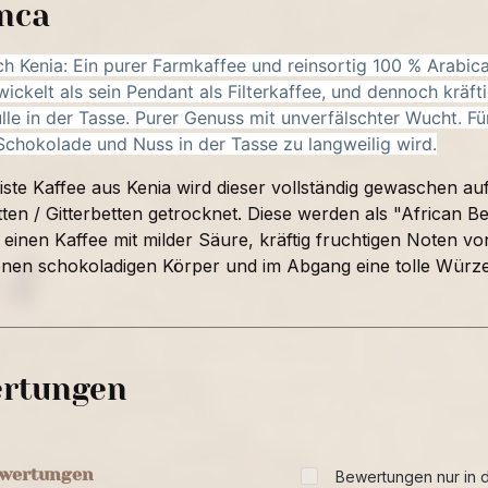
inca
h Kenia: Ein purer Farmkaffee und reinsortig 100 % Arabica
wickelt als sein Pendant als Filterkaffee, und dennoch kräft
lle in der Tasse. Purer Genuss mit unverfälschter Wucht. Für
Schokolade und Nuss in der Tasse zu langweilig wird.
iste Kaffee aus Kenia wird dieser vollständig gewaschen au
en / Gitterbetten getrocknet. Diese werden als "African B
inen Kaffee mit milder Säure, kräftig fruchtigen Noten 
nen schokoladigen Körper und im Abgang eine tolle Würze
rtungen
ewertungen
Bewertungen nur in d