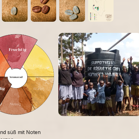
:
und süß mit Noten