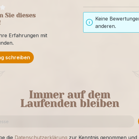
 Sie dieses
Keine Bewertungen
!
anderen.
Ihre Erfahrungen mit
unden.
g schreiben
Immer auf dem
Laufenden bleiben
be die
Datenschutzerklärung
zur Kenntnis genommen und 