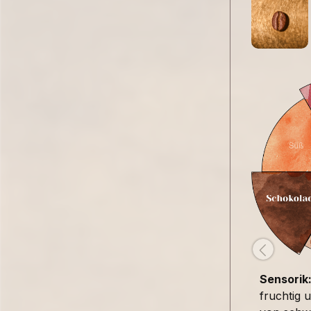
Sensorik
fruchtig 