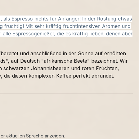
, als Espresso nichts für Anfänger! In der Röstung etwas
ig fruchtig! Mit sehr kräftig fruchtintensiven Aromen und
 alle Espressogenießer, die es kräftig lieben, denen aber
fbereitet und anschließend in der Sonne auf erhöhten
eds", auf Deutsch "afrikanische Beete" bezeichnet.
Wir
von schwarzen Johannisbeeren und roten Früchten,
, die diesen komplexen Kaffee perfekt abrundet.
er aktuellen Sprache anzeigen.