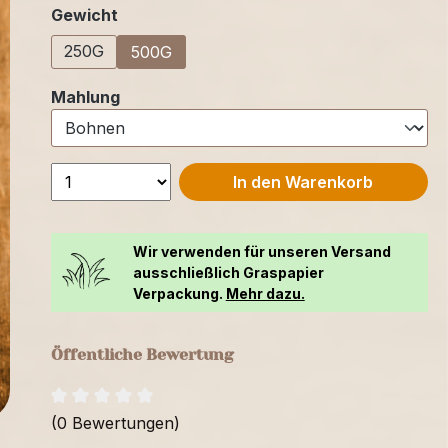
auswählen
Gewicht
250G
500G
auswählen
Mahlung
In den Warenkorb
Wir verwenden für unseren Versand
ausschließlich Graspapier
Verpackung.
Mehr dazu.
Öffentliche Bewertung
(0 Bewertungen)