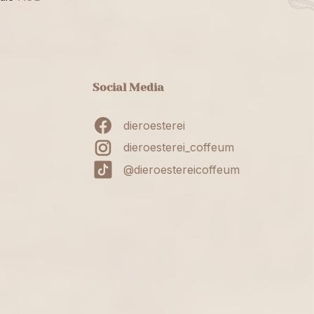
Social Media
dieroesterei
dieroesterei_coffeum
@dieroestereicoffeum