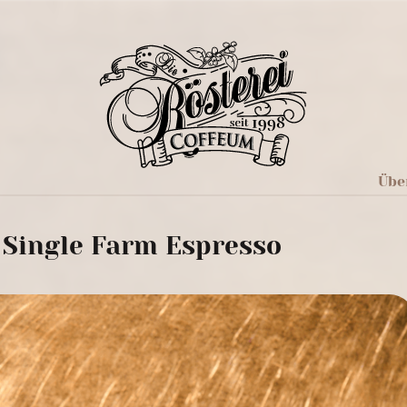
Übe
 Single Farm Espresso