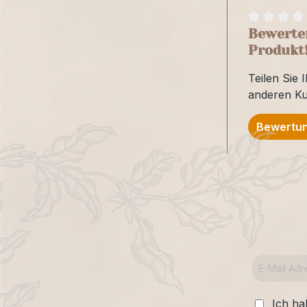
Bewerten
Produkt
Teilen Sie 
anderen K
Bewertun
Ich ha