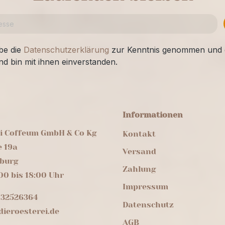
be die
Datenschutzerklärung
zur Kenntnis genommen und 
nd bin mit ihnen einverstanden.
Informationen
ei Coffeum GmbH & Co Kg
Kontakt
e 19a
Versand
burg
Zahlung
00 bis 18:00 Uhr
Impressum
 32526364
Datenschutz
ieroesterei.de
AGB