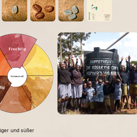
:
tiger und süßer