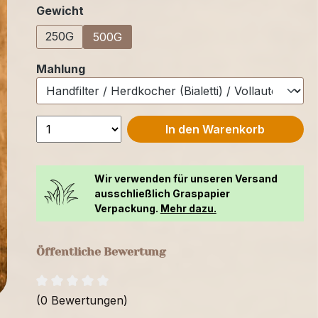
auswählen
Gewicht
250G
500G
auswählen
Mahlung
In den Warenkorb
Wir verwenden für unseren Versand
ausschließlich Graspapier
Verpackung.
Mehr dazu.
Öffentliche Bewertung
(0 Bewertungen)