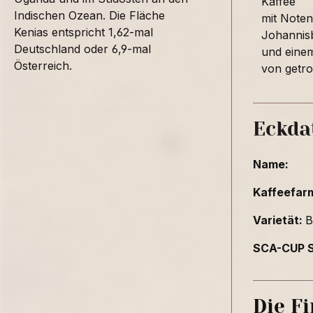
Kaffee
Indischen Ozean. Die Fläche
mit Note
Kenias entspricht 1,62-mal
Johannis
Deutschland oder 6,9-mal
und eine
Österreich.
von getr
Eckda
Name:
Kaffeefar
Varietät:
B
SCA-CUP S
Die F