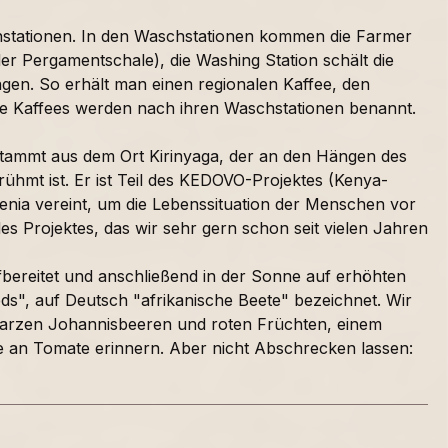
hstationen. In den Waschstationen kommen die Farmer
r Pergamentschale), die Washing Station schält die
ngen. So erhält man einen regionalen Kaffee, den
iese Kaffees werden nach ihren Waschstationen benannt.
stammt aus dem Ort Kirinyaga, der an den Hängen des
ühmt ist. Er ist Teil des KEDOVO-Projektes (Kenya-
enia vereint, um die Lebenssituation der Menschen vor
des Projektes, das wir sehr gern schon seit vielen Jahren
fbereitet und anschließend in der Sonne auf erhöhten
eds", auf Deutsch "afrikanische Beete" bezeichnet.
Wir
warzen Johannisbeeren und roten Früchten, einem
e an Tomate erinnern. Aber nicht Abschrecken lassen: