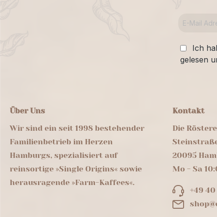
Ich ha
gelesen u
Über Uns
Kontakt
Wir sind ein seit 1998 bestehender
Die Röster
Familienbetrieb im Herzen
Steinstraß
Hamburgs, spezialisiert auf
20095 Ham
reinsortige »Single Origins« sowie
Mo - Sa 10:
herausragende »Farm-Kaffees«.
+49 40
shop@d