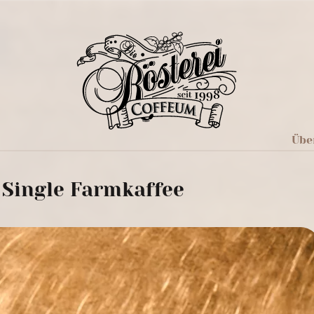
Übe
 Single Farmkaffee