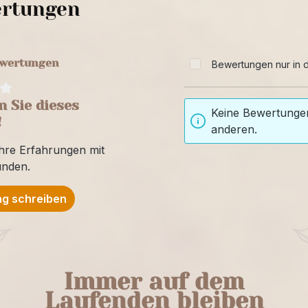
rtungen
ewertungen
Bewertungen nur in d
 Sie dieses
Keine Bewertungen
!
anderen.
Ihre Erfahrungen mit
unden.
g schreiben
Immer auf dem
Laufenden bleiben