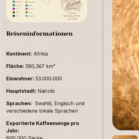
Reiseninformationen
Kontinent:
Afrika
Fläche:
580,367 km²
Einwohner:
53.000.000
Hauptstadt:
Nairobi
Sprachen:
Swahili, Englisch und
verschiedene lokale Sprachen
Exportierte Kaffeemenge pro
Jahr:
800,000 Säcke