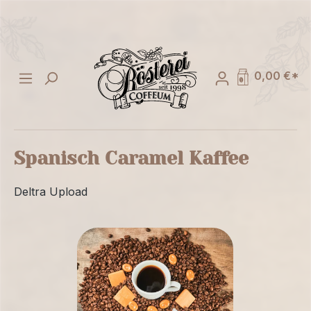
alt springen
0,00 €*
Spanisch Caramel Kaffee
Deltra Upload