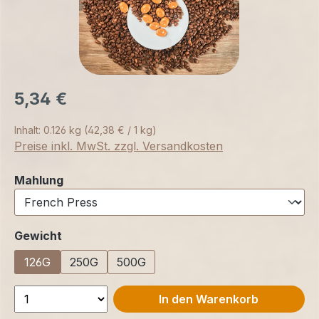
5,34 €
Inhalt:
0.126 kg
(42,38 € / 1 kg)
Preise inkl. MwSt. zzgl. Versandkosten
auswählen
Mahlung
auswählen
Gewicht
126G
250G
500G
In den Warenkorb