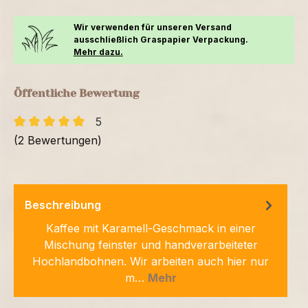
Wir verwenden für unseren Versand
ausschließlich Graspapier Verpackung.
Mehr dazu.
Öffentliche Bewertung
5
(2 Bewertungen)
Beschreibung
Kaffee mit Karamell-Geschmack in einer
Mischung feinster und handverarbeiteter
Hochlandbohnen. Wir arbeiten auch hier nur
m…
Mehr