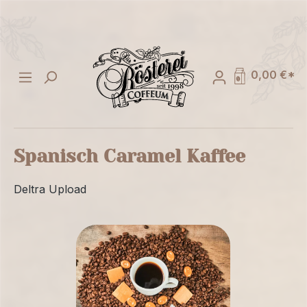
alt springen
0,00 €*
Spanisch Caramel Kaffee
Deltra Upload