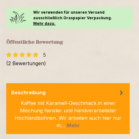
Wir verwenden für unseren Versand
ausschließlich Graspapier Verpackung.
Mehr dazu.
Öffentliche Bewertung
5
(2 Bewertungen)
Beschreibung
Kaffee mit Karamell-Geschmack in einer
Mischung feinster und handverarbeiteter
Hochlandbohnen. Wir arbeiten auch hier nur
m…
Mehr