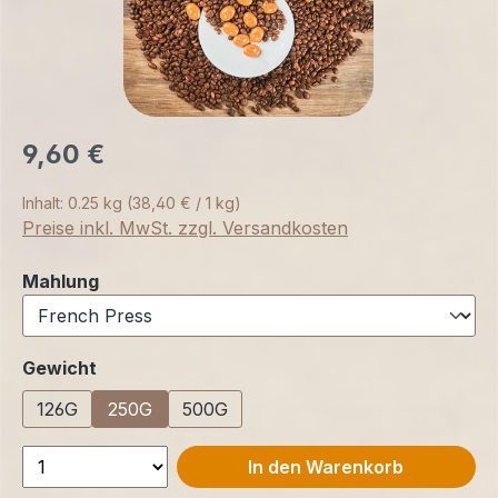
9,60 €
Inhalt:
0.25 kg
(38,40 € / 1 kg)
Preise inkl. MwSt. zzgl. Versandkosten
auswählen
Mahlung
auswählen
Gewicht
126G
250G
500G
In den Warenkorb