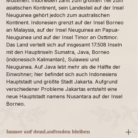
Muslimen. Indonesien zählt zum größten Teil zum
asiatischen Kontinent, sein Landesteil auf der Insel
Neuguinea gehört jedoch zum australischen
Kontinent. Indonesien grenzt auf der Insel Borneo
an Malaysia, auf der Insel Neuguinea an Papua-
Neuguinea und auf der Insel Timor an Osttimor.
Das Land verteilt sich auf insgesamt 17.508 Inseln
mit den Hauptinseln Sumatra, Java, Borneo
(indonesisch Kalimantan), Sulawesi und
Neuguinea. Auf Java lebt mehr als die Hälfte der
Einwohner; hier befindet sich auch Indonesiens
Hauptstadt und größte Stadt Jakarta. Aufgrund
verschiedener Probleme Jakartas entsteht eine
neue Hauptstadt namens Nusantara auf der Insel
Borneo.
Immer auf dem
Laufenden bleiben