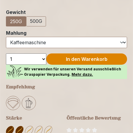
auswählen
Gewicht
500G
250G
auswählen
Mahlung
In den Warenkorb
Wir verwenden für unseren Versand ausschließlich
Graspapier Verpackung.
Mehr dazu.
Empfehlung
Stärke
Öffentliche Bewertung