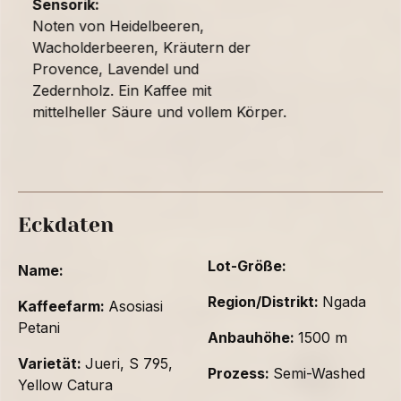
Sensorik:
Noten von Heidelbeeren,
Wacholderbeeren, Kräutern der
Provence, Lavendel und
Zedernholz. Ein Kaffee mit
mittelheller Säure und vollem Körper.
Eckdaten
Lot-Größe:
Name:
Region/Distrikt:
Ngada
Kaffeefarm:
Asosiasi
Petani
Anbauhöhe:
1500 m
Varietät:
Jueri, S 795,
Prozess:
Semi-Washed
Yellow Catura