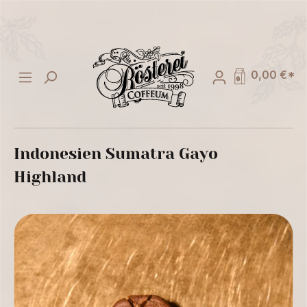
alt springen
0,00 €*
Indonesien Sumatra Gayo
Highland