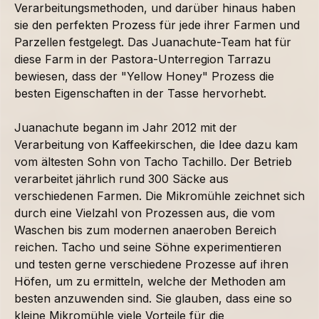
Verarbeitungsmethoden, und darüber hinaus haben
sie den perfekten Prozess für jede ihrer Farmen und
Parzellen festgelegt. Das Juanachute-Team hat für
diese Farm in der Pastora-Unterregion Tarrazu
bewiesen, dass der "Yellow Honey" Prozess die
besten Eigenschaften in der Tasse hervorhebt.
Juanachute begann im Jahr 2012 mit der
Verarbeitung von Kaffeekirschen, die Idee dazu kam
vom ältesten Sohn von Tacho Tachillo. Der Betrieb
verarbeitet jährlich rund 300 Säcke aus
verschiedenen Farmen. Die Mikromühle zeichnet sich
durch eine Vielzahl von Prozessen aus, die vom
Waschen bis zum modernen anaeroben Bereich
reichen. Tacho und seine Söhne experimentieren
und testen gerne verschiedene Prozesse auf ihren
Höfen, um zu ermitteln, welche der Methoden am
besten anzuwenden sind. Sie glauben, dass eine so
kleine Mikromühle viele Vorteile für die