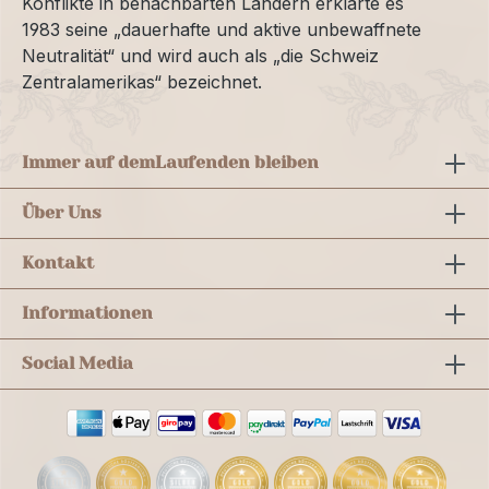
Konflikte in benachbarten Ländern erklärte es
1983 seine „dauerhafte und aktive unbewaffnete
Neutralität“ und wird auch als „die Schweiz
Zentralamerikas“ bezeichnet.
Immer auf dem
Laufenden bleiben
Über Uns
Kontakt
Informationen
Social Media