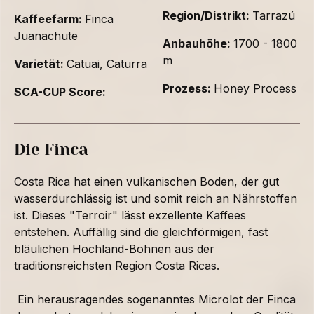
Region/Distrikt:
Tarrazú
Kaffeefarm:
Finca
Juanachute
Anbauhöhe:
1700 - 1800
m
Varietät:
Catuai, Caturra
Prozess:
Honey Process
SCA-CUP Score:
Die Finca
Costa Rica hat einen vulkanischen Boden, der gut
wasserdurchlässig ist und somit reich an Nährstoffen
ist. Dieses "Terroir" lässt exzellente Kaffees
entstehen. Auffällig sind die gleichförmigen, fast
bläulichen Hochland-Bohnen aus der
traditionsreichsten Region Costa Ricas.
Ein herausragendes sogenanntes Microlot der Finca