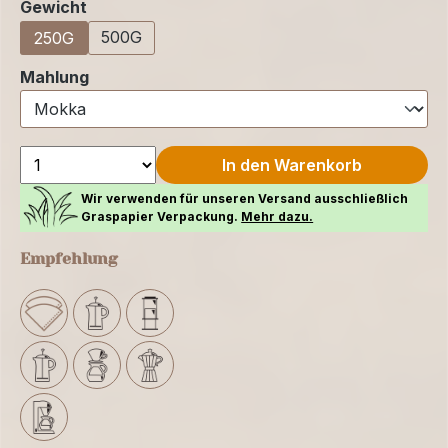
auswählen
Gewicht
500G
250G
auswählen
Mahlung
In den Warenkorb
Wir verwenden für unseren Versand ausschließlich
Graspapier Verpackung.
Mehr dazu.
Empfehlung