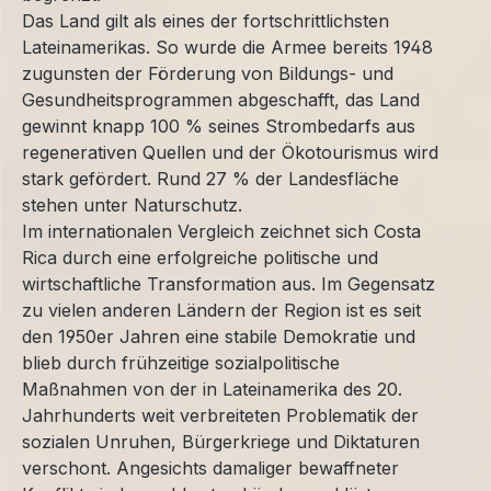
Das Land gilt als eines der fortschrittlichsten
Lateinamerikas. So wurde die Armee bereits 1948
zugunsten der Förderung von Bildungs- und
Gesundheitsprogrammen abgeschafft, das Land
gewinnt knapp 100 % seines Strombedarfs aus
regenerativen Quellen und der Ökotourismus wird
stark gefördert. Rund 27 % der Landesfläche
stehen unter Naturschutz.
Im internationalen Vergleich zeichnet sich Costa
Rica durch eine erfolgreiche politische und
wirtschaftliche Transformation aus. Im Gegensatz
zu vielen anderen Ländern der Region ist es seit
den 1950er Jahren eine stabile Demokratie und
blieb durch frühzeitige sozialpolitische
Maßnahmen von der in Lateinamerika des 20.
Jahrhunderts weit verbreiteten Problematik der
sozialen Unruhen, Bürgerkriege und Diktaturen
verschont. Angesichts damaliger bewaffneter