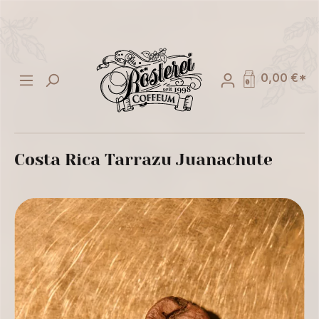
alt springen
0,00 €*
Costa Rica Tarrazu Juanachute