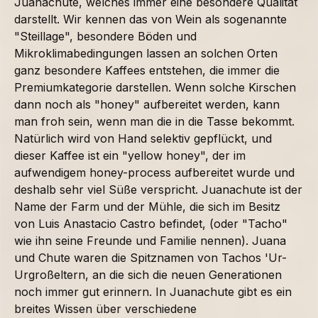
Juanachute, welches immer eine besondere Qualität
darstellt. Wir kennen das von Wein als sogenannte
"Steillage", besondere Böden und
Mikroklimabedingungen lassen an solchen Orten
ganz besondere Kaffees entstehen, die immer die
Premiumkategorie darstellen. Wenn solche Kirschen
dann noch als "honey" aufbereitet werden, kann
man froh sein, wenn man die in die Tasse bekommt.
Natürlich wird von Hand selektiv gepflückt, und
dieser Kaffee ist ein "yellow honey", der im
aufwendigem honey-process aufbereitet wurde und
deshalb sehr viel Süße verspricht. Juanachute ist der
Name der Farm und der Mühle, die sich im Besitz
von Luis Anastacio Castro befindet, (oder "Tacho"
wie ihn seine Freunde und Familie nennen). Juana
und Chute waren die Spitznamen von Tachos 'Ur-
Urgroßeltern, an die sich die neuen Generationen
noch immer gut erinnern. In Juanachute gibt es ein
breites Wissen über verschiedene