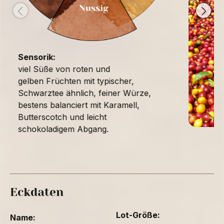
Sensorik:
viel Süße von roten und
gelben Früchten mit typischer,
Schwarztee ähnlich, feiner Würze,
bestens balanciert mit Karamell,
Butterscotch und leicht
schokoladigem Abgang.
Eckdaten
Lot-Größe:
Name: