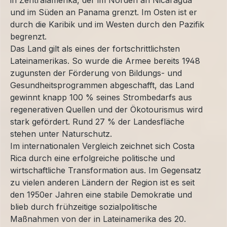
in Zentralamerika, der im Norden an Nicaragua
und im Süden an Panama grenzt. Im Osten ist er
durch die Karibik und im Westen durch den Pazifik
begrenzt.
Das Land gilt als eines der fortschrittlichsten
Lateinamerikas. So wurde die Armee bereits 1948
zugunsten der Förderung von Bildungs- und
Gesundheitsprogrammen abgeschafft, das Land
gewinnt knapp 100 % seines Strombedarfs aus
regenerativen Quellen und der Ökotourismus wird
stark gefördert. Rund 27 % der Landesfläche
stehen unter Naturschutz.
Im internationalen Vergleich zeichnet sich Costa
Rica durch eine erfolgreiche politische und
wirtschaftliche Transformation aus. Im Gegensatz
zu vielen anderen Ländern der Region ist es seit
den 1950er Jahren eine stabile Demokratie und
blieb durch frühzeitige sozialpolitische
Maßnahmen von der in Lateinamerika des 20.