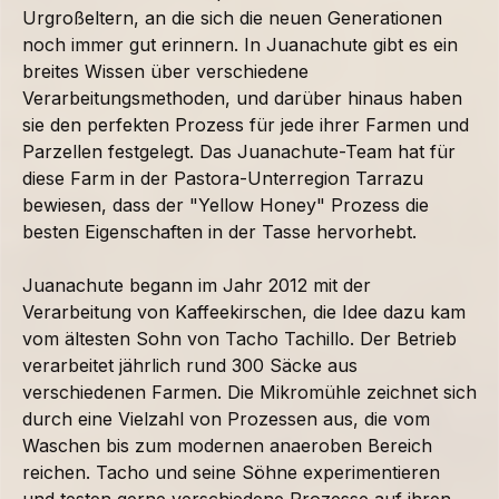
Urgroßeltern, an die sich die neuen Generationen
noch immer gut erinnern. In Juanachute gibt es ein
breites Wissen über verschiedene
Verarbeitungsmethoden, und darüber hinaus haben
sie den perfekten Prozess für jede ihrer Farmen und
Parzellen festgelegt. Das Juanachute-Team hat für
diese Farm in der Pastora-Unterregion Tarrazu
bewiesen, dass der "Yellow Honey" Prozess die
besten Eigenschaften in der Tasse hervorhebt.
Juanachute begann im Jahr 2012 mit der
Verarbeitung von Kaffeekirschen, die Idee dazu kam
vom ältesten Sohn von Tacho Tachillo. Der Betrieb
verarbeitet jährlich rund 300 Säcke aus
verschiedenen Farmen. Die Mikromühle zeichnet sich
durch eine Vielzahl von Prozessen aus, die vom
Waschen bis zum modernen anaeroben Bereich
reichen. Tacho und seine Söhne experimentieren