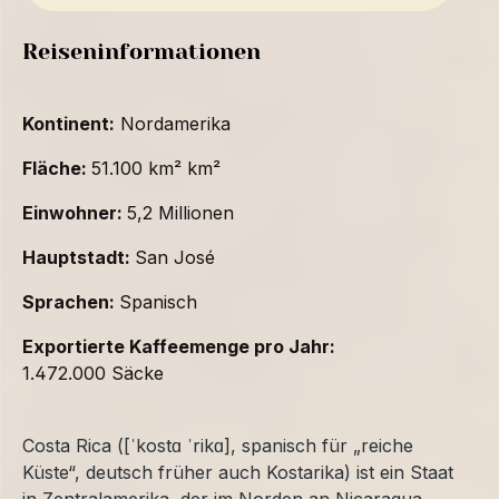
Reiseninformationen
Kontinent:
Nordamerika
Fläche:
51.100 km² km²
Einwohner:
5,2 Millionen
Hauptstadt:
San José
Sprachen:
Spanisch
Exportierte Kaffeemenge pro Jahr:
1.472.000 Säcke
Costa Rica ([ˈkostɑ ˈrikɑ], spanisch für „reiche
Küste“, deutsch früher auch Kostarika) ist ein Staat