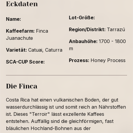
Eckdaten
Lot-Größe:
Name:
Region/Distrikt:
Tarrazú
Kaffeefarm:
Finca
Juanachute
Anbauhöhe:
1700 - 1800
m
Varietät:
Catuai, Caturra
Prozess:
Honey Process
SCA-CUP Score:
Die Finca
Costa Rica hat einen vulkanischen Boden, der gut
wasserdurchlässig ist und somit reich an Nährstoffen
ist. Dieses "Terroir" lässt exzellente Kaffees
entstehen. Auffällig sind die gleichförmigen, fast
bläulichen Hochland-Bohnen aus der