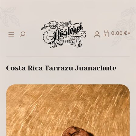
alt springen
0,00 €*
Costa Rica Tarrazu Juanachute