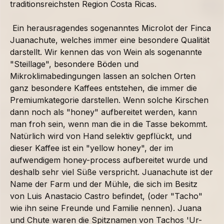
traditionsreichsten Region Costa Ricas.
Ein herausragendes sogenanntes Microlot der Finca
Juanachute, welches immer eine besondere Qualität
darstellt. Wir kennen das von Wein als sogenannte
"Steillage", besondere Böden und
Mikroklimabedingungen lassen an solchen Orten
ganz besondere Kaffees entstehen, die immer die
Premiumkategorie darstellen. Wenn solche Kirschen
dann noch als "honey" aufbereitet werden, kann
man froh sein, wenn man die in die Tasse bekommt.
Natürlich wird von Hand selektiv gepflückt, und
dieser Kaffee ist ein "yellow honey", der im
aufwendigem honey-process aufbereitet wurde und
deshalb sehr viel Süße verspricht. Juanachute ist der
Name der Farm und der Mühle, die sich im Besitz
von Luis Anastacio Castro befindet, (oder "Tacho"
wie ihn seine Freunde und Familie nennen). Juana
und Chute waren die Spitznamen von Tachos 'Ur-