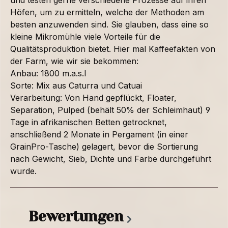
und testen gerne verschiedene Prozesse auf ihren
Höfen, um zu ermitteln, welche der Methoden am
besten anzuwenden sind. Sie glauben, dass eine so
kleine Mikromühle viele Vorteile für die
Qualitätsproduktion bietet. Hier mal Kaffeefakten von
der Farm, wie wir sie bekommen:
Anbau: 1800 m.a.s.l
Sorte: Mix aus Caturra und Catuai
Verarbeitung: Von Hand gepflückt, Floater,
Separation, Pulped (behält 50% der Schleimhaut) 9
Tage in afrikanischen Betten getrocknet,
anschließend 2 Monate in Pergament (in einer
GrainPro-Tasche) gelagert, bevor die Sortierung
nach Gewicht, Sieb, Dichte und Farbe durchgeführt
wurde.
Bewertungen