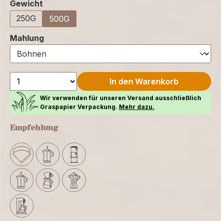
auswählen
Gewicht
250G
500G
auswählen
Mahlung
In den Warenkorb
Wir verwenden für unseren Versand ausschließlich
Graspapier Verpackung.
Mehr dazu.
Empfehlung