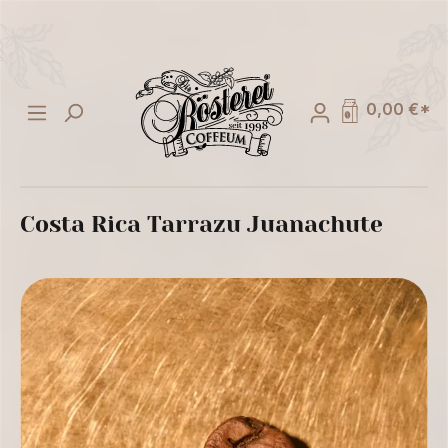
alt springen
0,00 €*
Costa Rica Tarrazu Juanachute