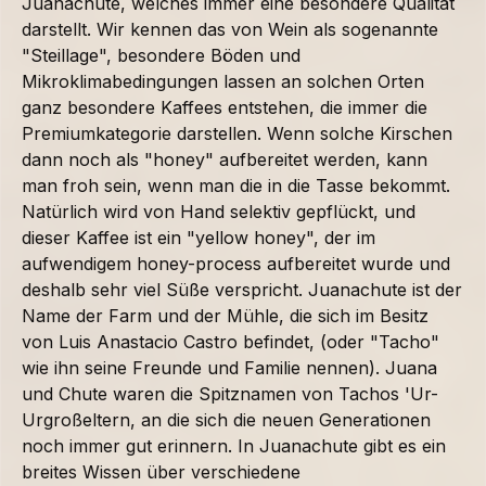
Juanachute, welches immer eine besondere Qualität
darstellt. Wir kennen das von Wein als sogenannte
"Steillage", besondere Böden und
Mikroklimabedingungen lassen an solchen Orten
ganz besondere Kaffees entstehen, die immer die
Premiumkategorie darstellen. Wenn solche Kirschen
dann noch als "honey" aufbereitet werden, kann
man froh sein, wenn man die in die Tasse bekommt.
Natürlich wird von Hand selektiv gepflückt, und
dieser Kaffee ist ein "yellow honey", der im
aufwendigem honey-process aufbereitet wurde und
deshalb sehr viel Süße verspricht. Juanachute ist der
Name der Farm und der Mühle, die sich im Besitz
von Luis Anastacio Castro befindet, (oder "Tacho"
wie ihn seine Freunde und Familie nennen). Juana
und Chute waren die Spitznamen von Tachos 'Ur-
Urgroßeltern, an die sich die neuen Generationen
noch immer gut erinnern. In Juanachute gibt es ein
breites Wissen über verschiedene