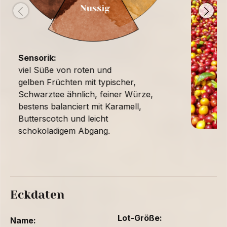
Sensorik:
viel Süße von roten und
gelben Früchten mit typischer,
Schwarztee ähnlich, feiner Würze,
bestens balanciert mit Karamell,
Butterscotch und leicht
schokoladigem Abgang.
Eckdaten
Lot-Größe:
Name: