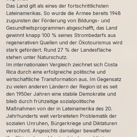
Das Land gilt als eines der fortschrittlichsten
Lateinamerikas. So wurde die Armee bereits 1948
zugunsten der Förderung von Bildungs- und
Gesundheitsprogrammen abgeschafft, das Land
gewinnt knapp 100 % seines Strombedarfs aus
regenerativen Quellen und der Ökotourismus wird
stark gefördert. Rund 27 % der Landesfläche
stehen unter Naturschutz.
Im internationalen Vergleich zeichnet sich Costa
Rica durch eine erfolgreiche politische und
wirtschaftliche Transformation aus. Im Gegensatz
zu vielen anderen Ländern der Region ist es seit
den 1950er Jahren eine stabile Demokratie und
blieb durch frühzeitige sozialpolitische
Maßnahmen von der in Lateinamerika des 20.
Jahrhunderts weit verbreiteten Problematik der
sozialen Unruhen, Bürgerkriege und Diktaturen
verschont. Angesichts damaliger bewaffneter