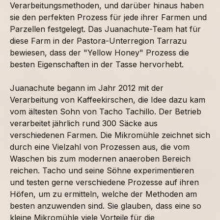
Verarbeitungsmethoden, und darüber hinaus haben
sie den perfekten Prozess für jede ihrer Farmen und
Parzellen festgelegt. Das Juanachute-Team hat für
diese Farm in der Pastora-Unterregion Tarrazu
bewiesen, dass der "Yellow Honey" Prozess die
besten Eigenschaften in der Tasse hervorhebt.
Juanachute begann im Jahr 2012 mit der
Verarbeitung von Kaffeekirschen, die Idee dazu kam
vom ältesten Sohn von Tacho Tachillo. Der Betrieb
verarbeitet jährlich rund 300 Säcke aus
verschiedenen Farmen. Die Mikromühle zeichnet sich
durch eine Vielzahl von Prozessen aus, die vom
Waschen bis zum modernen anaeroben Bereich
reichen. Tacho und seine Söhne experimentieren
und testen gerne verschiedene Prozesse auf ihren
Höfen, um zu ermitteln, welche der Methoden am
besten anzuwenden sind. Sie glauben, dass eine so
kleine Mikromühle viele Vorteile für die