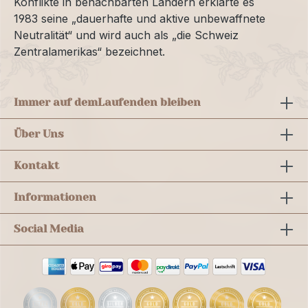
Konflikte in benachbarten Ländern erklärte es
1983 seine „dauerhafte und aktive unbewaffnete
Neutralität“ und wird auch als „die Schweiz
Zentralamerikas“ bezeichnet.
Immer auf dem
Laufenden bleiben
Über Uns
Kontakt
Informationen
Social Media