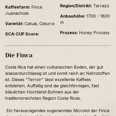
Region/Distrikt:
Tarrazú
Kaffeefarm:
Finca
Juanachute
Anbauhöhe:
1700 - 1800
m
Varietät:
Catuai, Caturra
Prozess:
Honey Process
SCA-CUP Score:
Die Finca
Costa Rica hat einen vulkanischen Boden, der gut
wasserdurchlässig ist und somit reich an Nährstoffen
ist. Dieses "Terroir" lässt exzellente Kaffees
entstehen. Auffällig sind die gleichförmigen, fast
bläulichen Hochland-Bohnen aus der
traditionsreichsten Region Costa Ricas.
Ein herausragendes sogenanntes Microlot der Finca