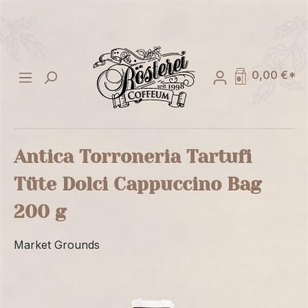
alt springen
0,00 €*
Antica Torroneria Tartufi
Tüte Dolci Cappuccino Bag
200 g
Market Grounds