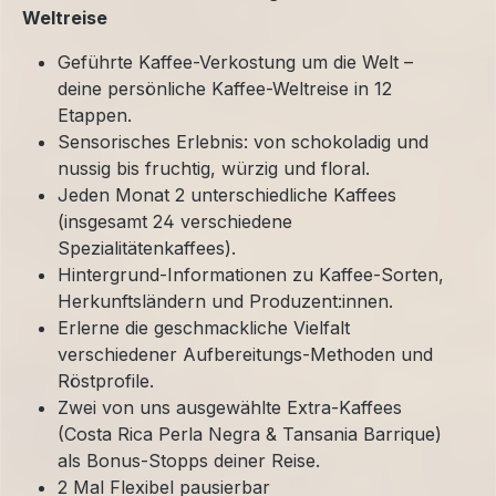
Weltreise
Geführte Kaffee-Verkostung um die Welt –
deine persönliche Kaffee-Weltreise in 12
Etappen.
Sensorisches Erlebnis: von schokoladig und
nussig bis fruchtig, würzig und floral.
Jeden Monat 2 unterschiedliche Kaffees
(insgesamt 24 verschiedene
Spezialitätenkaffees).
Hintergrund-Informationen zu Kaffee-Sorten,
Herkunftsländern und Produzent:innen.
Erlerne die geschmackliche Vielfalt
verschiedener Aufbereitungs-Methoden und
Röstprofile.
Zwei von uns ausgewählte Extra-Kaffees
(Costa Rica Perla Negra & Tansania Barrique)
als Bonus-Stopps deiner Reise.
2 Mal Flexibel pausierbar