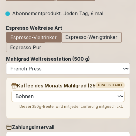
Abonnementprodukt, Jeden Tag, 6 mal
auswählen
Espresso Weltreise Art
Espresso-Wenigtrinker
Espresso-Vieltrinker
Espresso Pur
Mahlgrad Weltreisestation (500 g)
Kaffee des Monats Mahlgrad (250 g)
GRATIS DABEI
auswählen
Dieser 250g-Beutel wird mit jeder Lieferung mitgeschickt.
Zahlungsintervall
auswählen