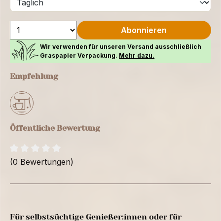
Abonnieren
Wir verwenden für unseren Versand ausschließlich
Graspapier Verpackung.
Mehr dazu.
Empfehlung
Öffentliche Bewertung
(0 Bewertungen)
Für selbstsüchtige Genießer:innen oder für