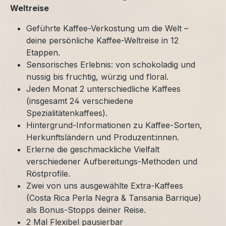
Weltreise
Geführte Kaffee-Verkostung um die Welt –
deine persönliche Kaffee-Weltreise in 12
Etappen.
Sensorisches Erlebnis: von schokoladig und
nussig bis fruchtig, würzig und floral.
Jeden Monat 2 unterschiedliche Kaffees
(insgesamt 24 verschiedene
Spezialitätenkaffees).
Hintergrund-Informationen zu Kaffee-Sorten,
Herkunftsländern und Produzent:innen.
Erlerne die geschmackliche Vielfalt
verschiedener Aufbereitungs-Methoden und
Röstprofile.
Zwei von uns ausgewählte Extra-Kaffees
(Costa Rica Perla Negra & Tansania Barrique)
als Bonus-Stopps deiner Reise.
2 Mal Flexibel pausierbar