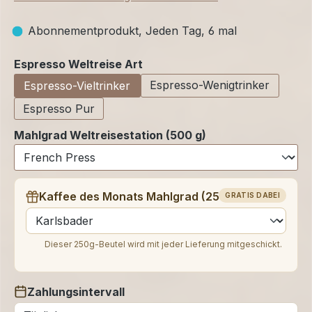
Abonnementprodukt, Jeden Tag, 6 mal
auswählen
Espresso Weltreise Art
Espresso-Wenigtrinker
Espresso-Vieltrinker
Espresso Pur
Mahlgrad Weltreisestation (500 g)
Kaffee des Monats Mahlgrad (250 g)
GRATIS DABEI
auswählen
Dieser 250g-Beutel wird mit jeder Lieferung mitgeschickt.
Zahlungsintervall
auswählen