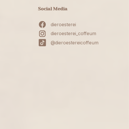
Social Media
dieroesterei
dieroesterei_coffeum
@dieroestereicoffeum