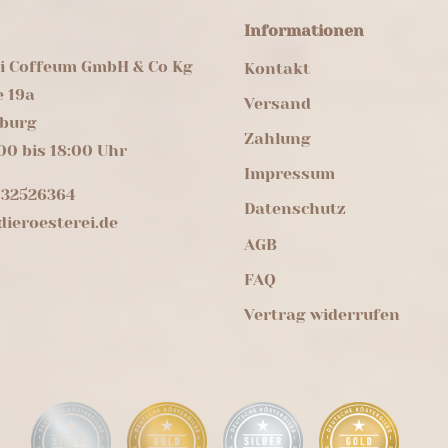
Informationen
ei Coffeum GmbH & Co Kg
Kontakt
e 19a
Versand
burg
Zahlung
00 bis 18:00 Uhr
Impressum
 32526364
Datenschutz
ieroesterei.de
AGB
FAQ
Vertrag widerrufen