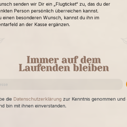
nsch senden wir Dir ein „Flugticket“ zu, das du der
nkten Person persönlich überreichen kannst.
u einen besonderen Wunsch, kannst du ihn im
tarfeld an der Kasse ergänzen.
Immer auf dem
Laufenden bleiben
be die
Datenschutzerklärung
zur Kenntnis genommen und 
nd bin mit ihnen einverstanden.