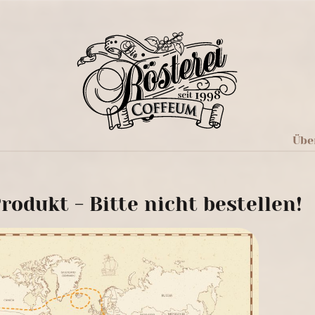
Übe
rodukt - Bitte nicht bestellen!