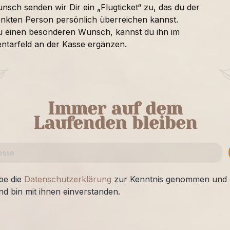
nsch senden wir Dir ein „Flugticket“ zu, das du der
nkten Person persönlich überreichen kannst.
u einen besonderen Wunsch, kannst du ihn im
tarfeld an der Kasse ergänzen.
Immer auf dem
Laufenden bleiben
be die
Datenschutzerklärung
zur Kenntnis genommen und 
nd bin mit ihnen einverstanden.