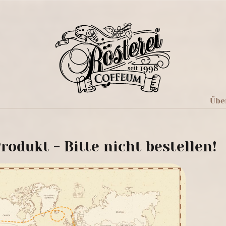
Übe
rodukt - Bitte nicht bestellen!