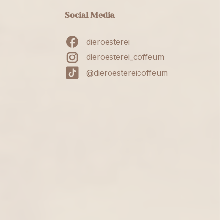
Social Media
dieroesterei
dieroesterei_coffeum
@dieroestereicoffeum