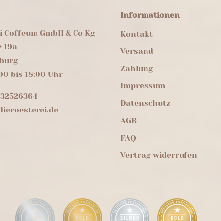
Informationen
ei Coffeum GmbH & Co Kg
Kontakt
e 19a
Versand
burg
Zahlung
00 bis 18:00 Uhr
Impressum
 32526364
Datenschutz
ieroesterei.de
AGB
FAQ
Vertrag widerrufen