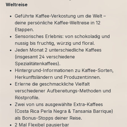
Weltreise
Geführte Kaffee-Verkostung um die Welt –
deine persönliche Kaffee-Weltreise in 12
Etappen.
Sensorisches Erlebnis: von schokoladig und
nussig bis fruchtig, würzig und floral.
Jeden Monat 2 unterschiedliche Kaffees
(insgesamt 24 verschiedene
Spezialitätenkaffees).
Hintergrund-Informationen zu Kaffee-Sorten,
Herkunftsländern und Produzent:innen.
Erlerne die geschmackliche Vielfalt
verschiedener Aufbereitungs-Methoden und
Röstprofile.
Zwei von uns ausgewählte Extra-Kaffees
(Costa Rica Perla Negra & Tansania Barrique)
als Bonus-Stopps deiner Reise.
2 Mal Flexibel pausierbar