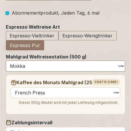
Abonnementprodukt, Jeden Tag, 6 mal
auswählen
Espresso Weltreise Art
Espresso-Vieltrinker
Espresso-Wenigtrinker
Espresso Pur
Mahlgrad Weltreisestation (500 g)
Kaffee des Monats Mahlgrad (250 g)
GRATIS DABEI
auswählen
Dieser 250g-Beutel wird mit jeder Lieferung mitgeschickt.
Zahlungsintervall
auswählen