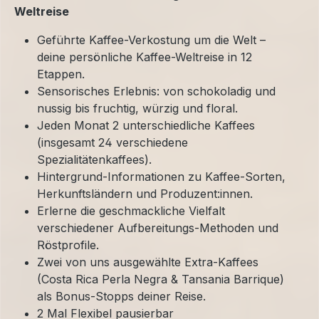
Weltreise
Geführte Kaffee-Verkostung um die Welt –
deine persönliche Kaffee-Weltreise in 12
Etappen.
Sensorisches Erlebnis: von schokoladig und
nussig bis fruchtig, würzig und floral.
Jeden Monat 2 unterschiedliche Kaffees
(insgesamt 24 verschiedene
Spezialitätenkaffees).
Hintergrund-Informationen zu Kaffee-Sorten,
Herkunftsländern und Produzent:innen.
Erlerne die geschmackliche Vielfalt
verschiedener Aufbereitungs-Methoden und
Röstprofile.
Zwei von uns ausgewählte Extra-Kaffees
(Costa Rica Perla Negra & Tansania Barrique)
als Bonus-Stopps deiner Reise.
2 Mal Flexibel pausierbar