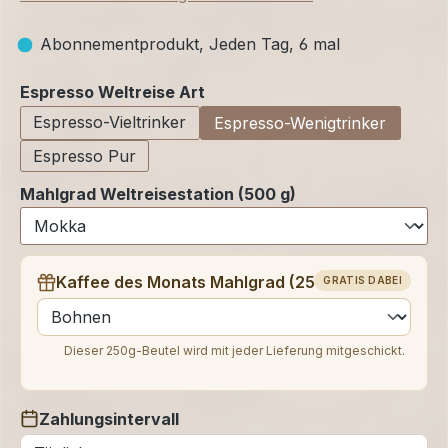
Abonnementprodukt, Jeden Tag, 6 mal
auswählen
Espresso Weltreise Art
Espresso-Vieltrinker
Espresso-Wenigtrinker
Espresso Pur
Mahlgrad Weltreisestation (500 g)
Kaffee des Monats Mahlgrad (250 g)
GRATIS DABEI
auswählen
Dieser 250g-Beutel wird mit jeder Lieferung mitgeschickt.
Zahlungsintervall
auswählen