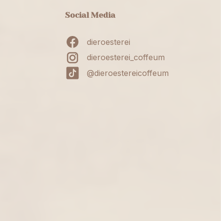
Social Media
dieroesterei
dieroesterei_coffeum
@dieroestereicoffeum