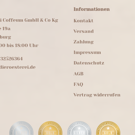
Informationen
ei Coffeum GmbH & Co Kg
Kontakt
e 19a
Versand
burg
Zahlung
00 bis 18:00 Uhr
Impressum
 32526364
Datenschutz
ieroesterei.de
AGB
FAQ
Vertrag widerrufen