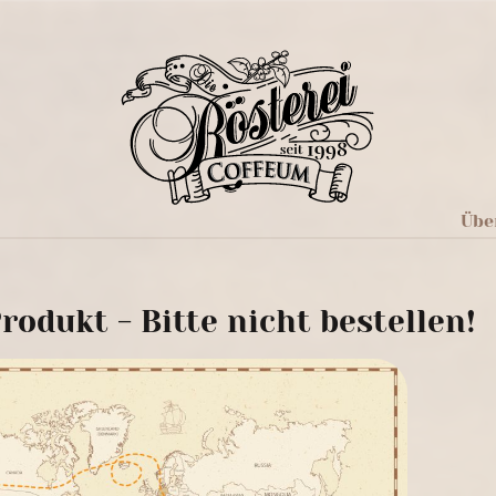
Übe
rodukt - Bitte nicht bestellen!