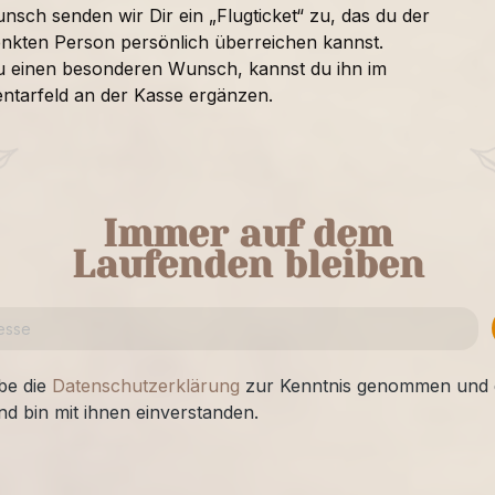
nsch senden wir Dir ein „Flugticket“ zu, das du der
nkten Person persönlich überreichen kannst.
u einen besonderen Wunsch, kannst du ihn im
tarfeld an der Kasse ergänzen.
Immer auf dem
Laufenden bleiben
be die
Datenschutzerklärung
zur Kenntnis genommen und 
nd bin mit ihnen einverstanden.